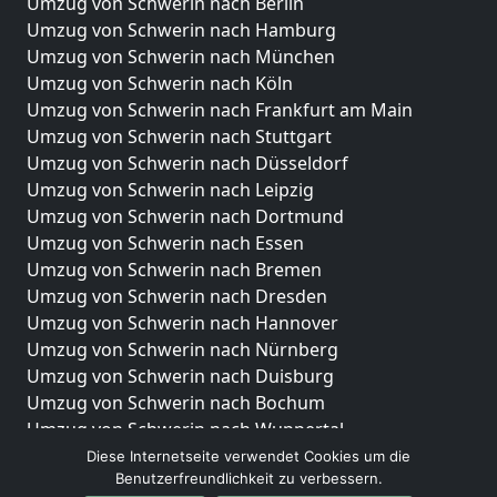
Umzug von Schwerin nach Berlin
Umzug von Schwerin nach Hamburg
Umzug von Schwerin nach München
Umzug von Schwerin nach Köln
Umzug von Schwerin nach Frankfurt am Main
Umzug von Schwerin nach Stuttgart
Umzug von Schwerin nach Düsseldorf
Umzug von Schwerin nach Leipzig
Umzug von Schwerin nach Dortmund
Umzug von Schwerin nach Essen
Umzug von Schwerin nach Bremen
Umzug von Schwerin nach Dresden
Umzug von Schwerin nach Hannover
Umzug von Schwerin nach Nürnberg
Umzug von Schwerin nach Duisburg
Umzug von Schwerin nach Bochum
Umzug von Schwerin nach Wuppertal
Umzug von Schwerin nach Bielefeld
Diese Internetseite verwendet Cookies um die
Benutzerfreundlichkeit zu verbessern.
Umzug von Schwerin nach Bonn