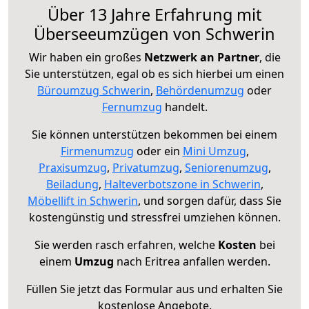
Über 13 Jahre Erfahrung mit
Überseeumzügen von Schwerin
Wir haben ein großes
Netzwerk an Partner
, die
Sie unterstützen, egal ob es sich hierbei um einen
Büroumzug Schwerin
,
Behördenumzug
oder
Fernumzug
handelt.
Sie können unterstützen bekommen bei einem
Firmenumzug
oder ein
Mini Umzug
,
Praxisumzug
,
Privatumzug
,
Seniorenumzug
,
Beiladung
,
Halteverbotszone in Schwerin
,
Möbellift in Schwerin
, und sorgen dafür, dass Sie
kostengünstig und stressfrei umziehen können.
Sie werden rasch erfahren, welche
Kosten
bei
einem
Umzug
nach Eritrea anfallen werden.
Füllen Sie jetzt das Formular aus und erhalten Sie
kostenlose Angebote.