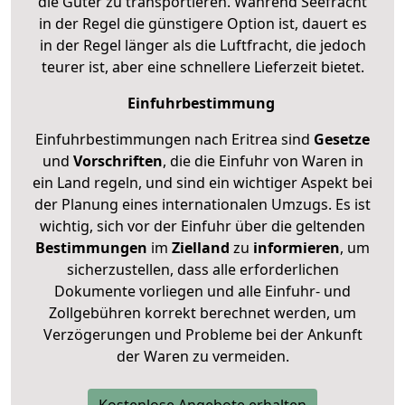
die Güter zu transportieren. Während Seefracht
in der Regel die günstigere Option ist, dauert es
in der Regel länger als die Luftfracht, die jedoch
teurer ist, aber eine schnellere Lieferzeit bietet.
Einfuhrbestimmung
Einfuhrbestimmungen nach Eritrea sind
Gesetze
und
Vorschriften
, die die Einfuhr von Waren in
ein Land regeln, und sind ein wichtiger Aspekt bei
der Planung eines internationalen Umzugs. Es ist
wichtig, sich vor der Einfuhr über die geltenden
Bestimmungen
im
Zielland
zu
informieren
, um
sicherzustellen, dass alle erforderlichen
Dokumente vorliegen und alle Einfuhr- und
Zollgebühren korrekt berechnet werden, um
Verzögerungen und Probleme bei der Ankunft
der Waren zu vermeiden.
Kostenlose Angebote erhalten