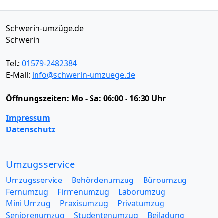
Schwerin-umzüge.de
Schwerin
Tel.:
01579-2482384
E-Mail:
info@schwerin-umzuege.de
Öffnungszeiten:
Mo - Sa: 06:00 - 16:30 Uhr
Impressum
Datenschutz
Umzugsservice
Umzugsservice
Behördenumzug
Büroumzug
Fernumzug
Firmenumzug
Laborumzug
Mini Umzug
Praxisumzug
Privatumzug
Seniorenumzug
Studentenumzug
Beiladung