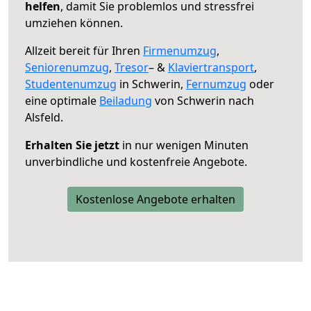
helfen
, damit Sie problemlos und stressfrei
umziehen können.
Allzeit bereit für Ihren
Firmenumzug
,
Seniorenumzug
,
Tresor
– &
Klaviertransport
,
Studentenumzug
in Schwerin,
Fernumzug
oder
eine optimale
Beiladung
von Schwerin nach
Alsfeld.
Erhalten Sie jetzt
in nur wenigen Minuten
unverbindliche und kostenfreie Angebote.
Kostenlose Angebote erhalten