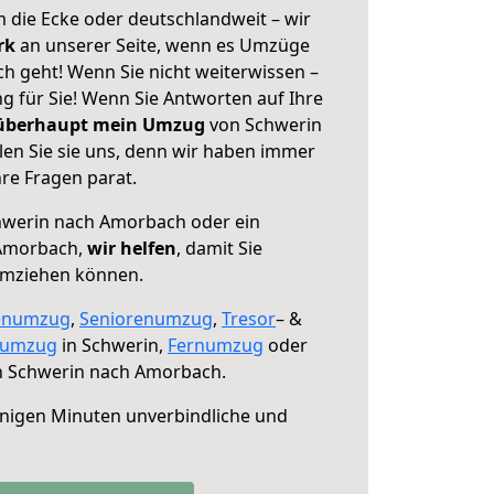
 die Ecke oder deutschlandweit – wir
erk
an unserer Seite, wenn es Umzüge
 geht! Wenn Sie nicht weiterwissen –
ng für Sie! Wenn Sie Antworten auf Ihre
 überhaupt mein Umzug
von Schwerin
en Sie sie uns, denn wir haben immer
re Fragen parat.
werin nach Amorbach oder ein
Amorbach,
wir helfen
, damit Sie
umziehen können.
enumzug
,
Seniorenumzug
,
Tresor
– &
numzug
in Schwerin,
Fernumzug
oder
 Schwerin nach Amorbach.
nigen Minuten unverbindliche und