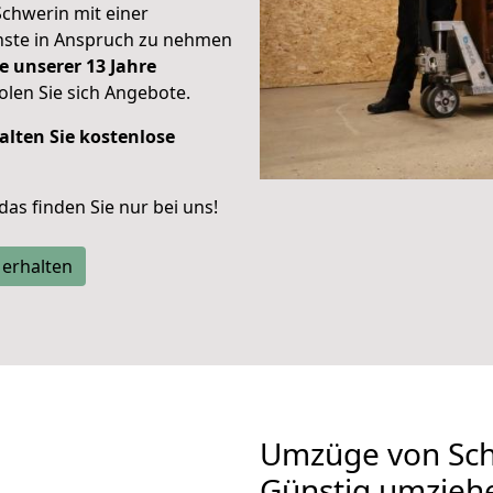
Schwerin mit einer
enste in Anspruch zu nehmen
e unserer 13 Jahre
len Sie sich Angebote.
alten Sie kostenlose
 das finden Sie nur bei uns!
 erhalten
Umzüge von Sch
Günstig umzieh