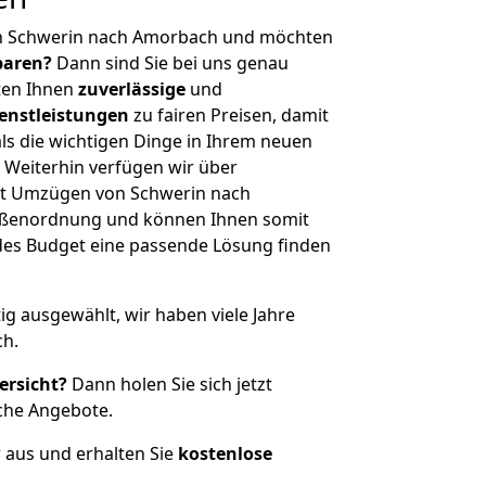
on Schwerin nach Amorbach und möchten
sparen?
Dann sind Sie bei uns genau
eten Ihnen
zuverlässige
und
enstleistungen
zu fairen Preisen, damit
als die wichtigen Dinge in Ihrem neuen
eiterhin verfügen wir über
it Umzügen von Schwerin nach
ößenordnung und können Ihnen somit
edes Budget eine passende Lösung finden
tig ausgewählt, wir haben viele Jahre
ch.
ersicht?
Dann holen Sie sich jetzt
che Angebote.
r aus und erhalten Sie
kostenlose