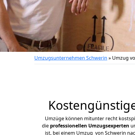
Umzugsunternehmen Schwerin
»
Umzug vo
Kostengünstig
Umzüge können mitunter recht kostspiel
die
professionellen Umzugsexperten
un
ist, bei einem Umzug von Schwerin nach