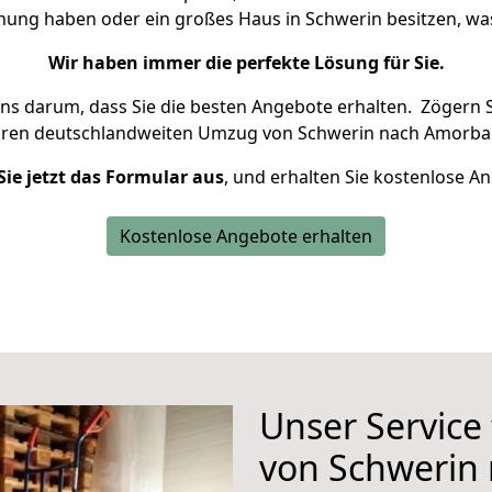
hnung haben oder ein großes Haus in Schwerin besitzen, 
Wir haben immer die perfekte Lösung für Sie.
uns darum, dass Sie die besten Angebote erhalten.
Zögern S
hren deutschlandweiten Umzug von Schwerin nach Amorbac
Sie jetzt das Formular aus
, und erhalten Sie kostenlose A
Kostenlose Angebote erhalten
Unser Service
von Schwerin