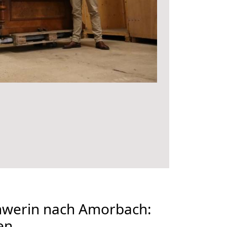
werin nach Amorbach:
en