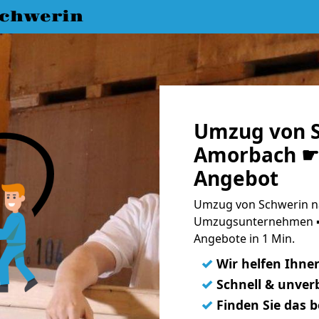
chwerin
Umzug von S
Amorbach ☛ 
Angebot
Umzug von Schwerin n
Umzugsunternehmen ➨
Angebote in 1 Min.
✓
Wir helfen Ihne
✓
Schnell & unverb
✓
Finden Sie das 