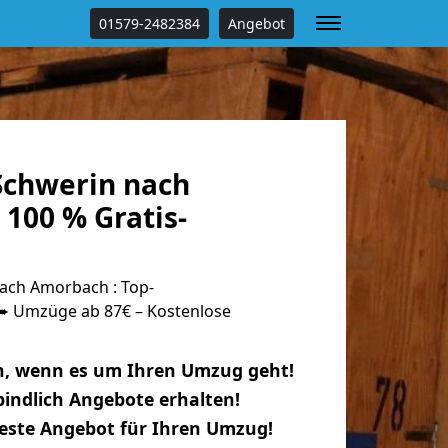
01579-2482384
Angebot
chwerin nach
100 % Gratis-
ach Amorbach : Top-
 Umzüge ab 87€ – Kostenlose
n, wenn es um Ihren Umzug geht!
indlich Angebote erhalten!
beste Angebot für Ihren Umzug!