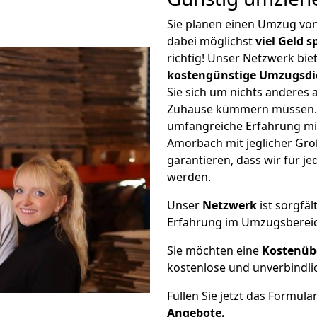
Sie planen einen Umzug v
dabei möglichst
viel Geld 
richtig! Unser Netzwerk bi
kostengünstige Umzugsdi
Sie sich um nichts anderes 
Zuhause kümmern müssen. W
umfangreiche Erfahrung m
Amorbach mit jeglicher Gr
garantieren, dass wir für j
werden.
Unser
Netzwerk
ist sorgfäl
Erfahrung im Umzugsberei
Sie möchten eine
Kostenüb
kostenlose und unverbindli
Füllen Sie jetzt das Formula
Angebote.