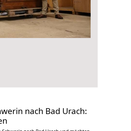
werin nach Bad Urach:
en