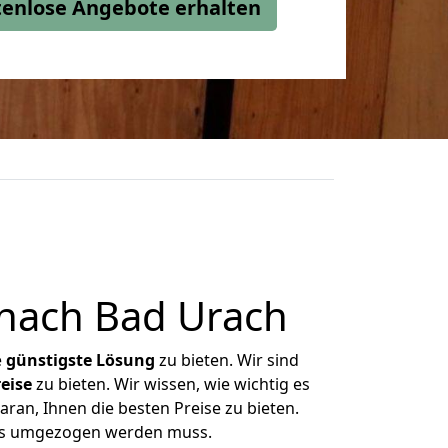
stenlose Angebote erhalten
nach Bad Urach
e
günstigste
Lösung
zu bieten. Wir sind
eise
zu bieten. Wir wissen, wie wichtig es
ran, Ihnen die besten Preise zu bieten.
was umgezogen werden muss.