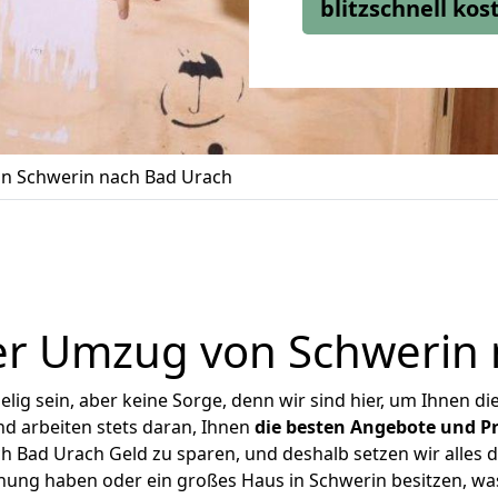
blitzschnell ko
n Schwerin nach Bad Urach
er Umzug von Schwerin 
ig sein, aber keine Sorge, denn wir sind hier, um Ihnen di
d arbeiten stets daran, Ihnen
die besten Angebote und Pr
 Bad Urach Geld zu sparen, und deshalb setzen wir alles da
hnung haben oder ein großes Haus in Schwerin besitzen, 