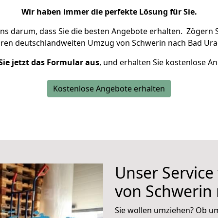
Wir haben immer die perfekte Lösung für Sie.
uns darum, dass Sie die besten Angebote erhalten.
Zögern S
hren deutschlandweiten Umzug von Schwerin nach Bad Ura
Sie jetzt das Formular aus
, und erhalten Sie kostenlose A
Kostenlose Angebote erhalten
Unser Service
von Schwerin
Sie wollen umziehen? Ob um