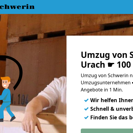
chwerin
Umzug von S
Urach ☛ 100
Umzug von Schwerin na
Umzugsunternehmen ➨
Angebote in 1 Min.
✓
Wir helfen Ihne
✓
Schnell & unverb
✓
Finden Sie das 