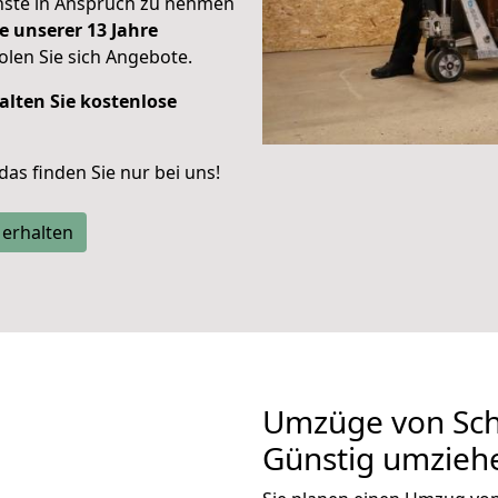
enste in Anspruch zu nehmen
e unserer 13 Jahre
len Sie sich Angebote.
alten Sie kostenlose
 das finden Sie nur bei uns!
 erhalten
Umzüge von Sch
Günstig umzieh