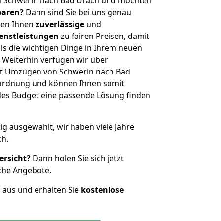
n Schwerin nach Bad Urach und möchten
sparen?
Dann sind Sie bei uns genau
eten Ihnen
zuverlässige
und
enstleistungen
zu fairen Preisen, damit
als die wichtigen Dinge in Ihrem neuen
eiterhin verfügen wir über
it Umzügen von Schwerin nach Bad
nordnung und können Ihnen somit
edes Budget eine passende Lösung finden
tig ausgewählt, wir haben viele Jahre
ch.
ersicht?
Dann holen Sie sich jetzt
che Angebote.
r aus und erhalten Sie
kostenlose