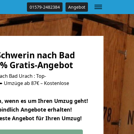
01579-2482384
Angebot
chwerin nach Bad
 % Gratis-Angebot
ch Bad Urach : Top-
 Umzüge ab 87€ – Kostenlose
n, wenn es um Ihren Umzug geht!
indlich Angebote erhalten!
beste Angebot für Ihren Umzug!