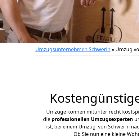
Umzugsunternehmen Schwerin
»
Umzug vo
Kostengünstig
Umzüge können mitunter recht kostspiel
die
professionellen Umzugsexperten
un
ist, bei einem Umzug von Schwerin nach
Ob Sie nun eine kleine Wo