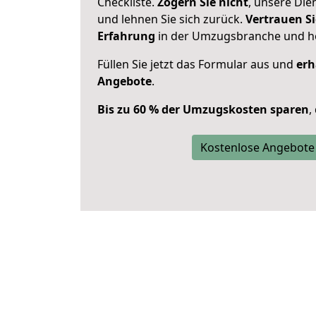
Checkliste.
Zögern Sie nicht
, unsere Di
und lehnen Sie sich zurück.
Vertrauen Si
Erfahrung
in der Umzugsbranche und ho
Füllen Sie jetzt das Formular aus und
erh
Angebote
.
Bis zu 60 % der Umzugskosten sparen
,
Kostenlose Angebote