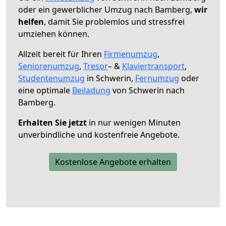
oder ein gewerblicher Umzug nach Bamberg,
wir
helfen
, damit Sie problemlos und stressfrei
umziehen können.
Allzeit bereit für Ihren
Firmenumzug
,
Seniorenumzug
,
Tresor
– &
Klaviertransport
,
Studentenumzug
in Schwerin,
Fernumzug
oder
eine optimale
Beiladung
von Schwerin nach
Bamberg.
Erhalten Sie jetzt
in nur wenigen Minuten
unverbindliche und kostenfreie Angebote.
Kostenlose Angebote erhalten