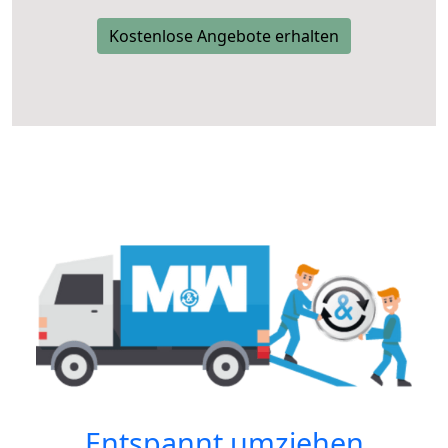
Kostenlose Angebote erhalten
Entspannt umziehen