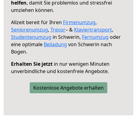
helfen
, damit Sie problemlos und stressfrei
umziehen können.
Allzeit bereit für Ihren
Firmenumzug
,
Seniorenumzug
,
Tresor
– &
Klaviertransport
,
Studentenumzug
in Schwerin,
Fernumzug
oder
eine optimale
Beiladung
von Schwerin nach
Bogen.
Erhalten Sie jetzt
in nur wenigen Minuten
unverbindliche und kostenfreie Angebote.
Kostenlose Angebote erhalten