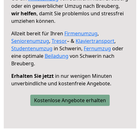
oder ein gewerblicher Umzug nach Breuberg,
wir helfen
, damit Sie problemlos und stressfrei
umziehen können.
Allzeit bereit für Ihren
Firmenumzug
,
Seniorenumzug
,
Tresor
– &
Klaviertransport
,
Studentenumzug
in Schwerin,
Fernumzug
oder
eine optimale
Beiladung
von Schwerin nach
Breuberg.
Erhalten Sie jetzt
in nur wenigen Minuten
unverbindliche und kostenfreie Angebote.
Kostenlose Angebote erhalten