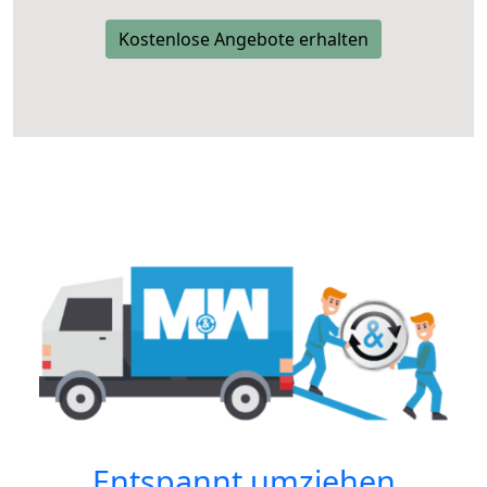
Kostenlose Angebote erhalten
Entspannt umziehen