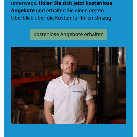
unterwegs.
Holen Sie sich jetzt kostenlose
Angebote
und erhalten Sie einen ersten
Überblick über die Kosten für Ihren Umzug.
Kostenlose Angebote erhalten