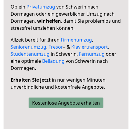
Ob ein
Privatumzug
von Schwerin nach
Dormagen oder ein gewerblicher Umzug nach
Dormagen,
wir helfen
, damit Sie problemlos und
stressfrei umziehen können.
Allzeit bereit für Ihren
Firmenumzug
,
Seniorenumzug
,
Tresor
– &
Klaviertransport
,
Studentenumzug
in Schwerin,
Fernumzug
oder
eine optimale
Beiladung
von Schwerin nach
Dormagen.
Erhalten Sie jetzt
in nur wenigen Minuten
unverbindliche und kostenfreie Angebote.
Kostenlose Angebote erhalten