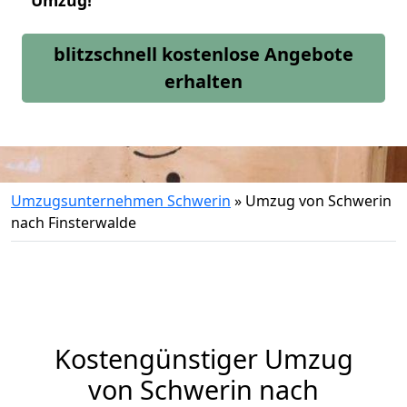
Umzug!
blitzschnell kostenlose Angebote
erhalten
Umzugsunternehmen Schwerin
»
Umzug von Schwerin
nach Finsterwalde
Kostengünstiger Umzug
von Schwerin nach