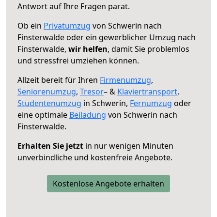
Antwort auf Ihre Fragen parat.
Ob ein
Privatumzug
von Schwerin nach
Finsterwalde oder ein gewerblicher Umzug nach
Finsterwalde,
wir helfen
, damit Sie problemlos
und stressfrei umziehen können.
Allzeit bereit für Ihren
Firmenumzug
,
Seniorenumzug
,
Tresor
– &
Klaviertransport
,
Studentenumzug
in Schwerin,
Fernumzug
oder
eine optimale
Beiladung
von Schwerin nach
Finsterwalde.
Erhalten Sie jetzt
in nur wenigen Minuten
unverbindliche und kostenfreie Angebote.
Kostenlose Angebote erhalten