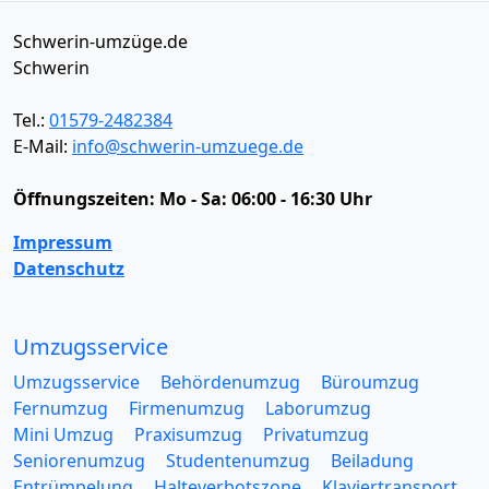
Schwerin-umzüge.de
Schwerin
Tel.:
01579-2482384
E-Mail:
info@schwerin-umzuege.de
Öffnungszeiten:
Mo - Sa: 06:00 - 16:30 Uhr
Impressum
Datenschutz
Umzugsservice
Umzugsservice
Behördenumzug
Büroumzug
Fernumzug
Firmenumzug
Laborumzug
Mini Umzug
Praxisumzug
Privatumzug
Seniorenumzug
Studentenumzug
Beiladung
Entrümpelung
Halteverbotszone
Klaviertransport