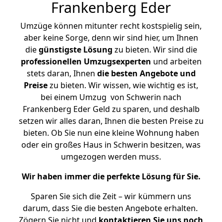
Frankenberg Eder
Umzüge können mitunter recht kostspielig sein,
aber keine Sorge, denn wir sind hier, um Ihnen
die
günstigste
Lösung
zu bieten. Wir sind die
professionellen Umzugsexperten
und arbeiten
stets daran, Ihnen
die besten Angebote und
Preise
zu bieten. Wir wissen, wie wichtig es ist,
bei einem Umzug von Schwerin nach
Frankenberg Eder Geld zu sparen, und deshalb
setzen wir alles daran, Ihnen die besten Preise zu
bieten. Ob Sie nun eine kleine Wohnung haben
oder ein großes Haus in Schwerin besitzen, was
umgezogen werden muss.
Wir haben immer die perfekte Lösung für Sie.
Sparen Sie sich die Zeit – wir kümmern uns
darum, dass Sie die besten Angebote erhalten.
Zögern Sie nicht und
kontaktieren Sie uns noch