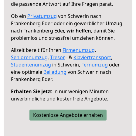
die passende Antwort auf Ihre Fragen parat.
Ob ein
Privatumzug
von Schwerin nach
Frankenberg Eder oder ein gewerblicher Umzug
nach Frankenberg Eder,
wir helfen
, damit Sie
problemlos und stressfrei umziehen können.
Allzeit bereit für Ihren
Firmenumzug
,
Seniorenumzug
,
Tresor
– &
Klaviertransport
,
Studentenumzug
in Schwerin,
Fernumzug
oder
eine optimale
Beiladung
von Schwerin nach
Frankenberg Eder.
Erhalten Sie jetzt
in nur wenigen Minuten
unverbindliche und kostenfreie Angebote.
Kostenlose Angebote erhalten