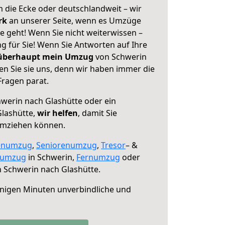
 die Ecke oder deutschlandweit – wir
erk
an unserer Seite, wenn es Umzüge
e geht! Wenn Sie nicht weiterwissen –
ng für Sie! Wenn Sie Antworten auf Ihre
 überhaupt mein Umzug
von Schwerin
en Sie sie uns, denn wir haben immer die
Fragen parat.
werin nach Glashütte oder ein
lashütte,
wir helfen
, damit Sie
umziehen können.
enumzug
,
Seniorenumzug
,
Tresor
– &
numzug
in Schwerin,
Fernumzug
oder
 Schwerin nach Glashütte.
nigen Minuten unverbindliche und