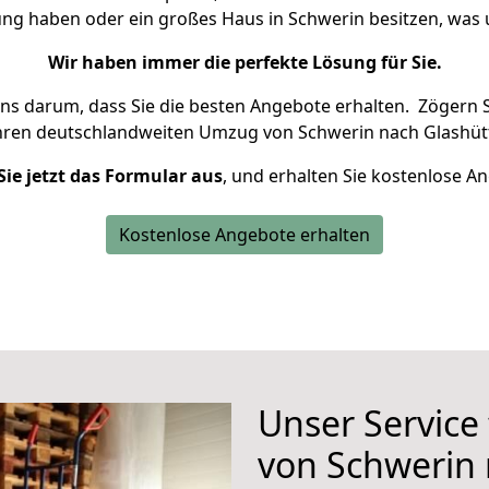
ung haben oder ein großes Haus in Schwerin besitzen, w
Wir haben immer die perfekte Lösung für Sie.
uns darum, dass Sie die besten Angebote erhalten.
Zögern S
hren deutschlandweiten Umzug von Schwerin nach Glashütt
Sie jetzt das Formular aus
, und erhalten Sie kostenlose A
Kostenlose Angebote erhalten
Unser Service
von Schwerin 