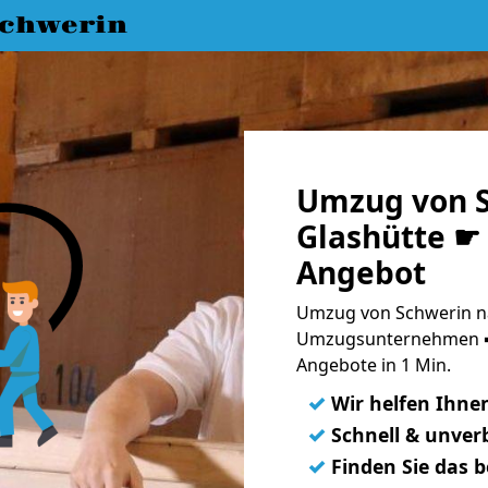
chwerin
Umzug von S
Glashütte ☛ 
Angebot
Umzug von Schwerin na
Umzugsunternehmen ➨
Angebote in 1 Min.
✓
Wir helfen Ihne
✓
Schnell & unverb
✓
Finden Sie das 