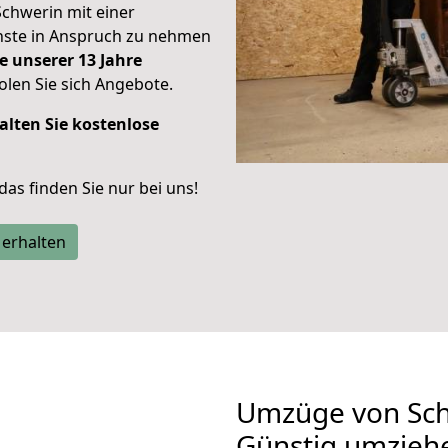
Schwerin mit einer
enste in Anspruch zu nehmen
e unserer 13 Jahre
len Sie sich Angebote.
alten Sie kostenlose
 das finden Sie nur bei uns!
 erhalten
Umzüge von Sch
Günstig umzieh