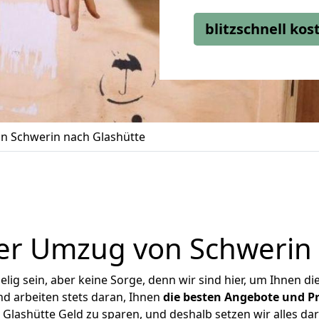
blitzschnell ko
n Schwerin nach Glashütte
er Umzug von Schwerin 
ig sein, aber keine Sorge, denn wir sind hier, um Ihnen di
d arbeiten stets daran, Ihnen
die besten Angebote und Pr
lashütte Geld zu sparen, und deshalb setzen wir alles dar