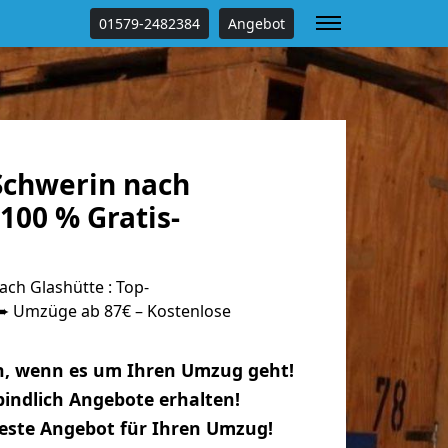
01579-2482384
Angebot
chwerin nach
100 % Gratis-
ch Glashütte : Top-
 Umzüge ab 87€ – Kostenlose
n, wenn es um Ihren Umzug geht!
indlich Angebote erhalten!
beste Angebot für Ihren Umzug!