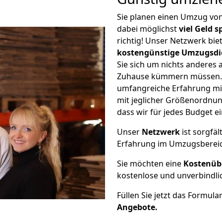
Sie planen einen Umzug vo
dabei möglichst
viel Geld 
richtig! Unser Netzwerk bi
kostengünstige Umzugsdi
Sie sich um nichts anderes 
Zuhause kümmern müssen. W
umfangreiche Erfahrung mi
mit jeglicher Größenordnun
dass wir für jedes Budget 
Unser
Netzwerk
ist sorgfäl
Erfahrung im Umzugsberei
Sie möchten eine
Kostenüb
kostenlose und unverbindli
Füllen Sie jetzt das Formula
Angebote.