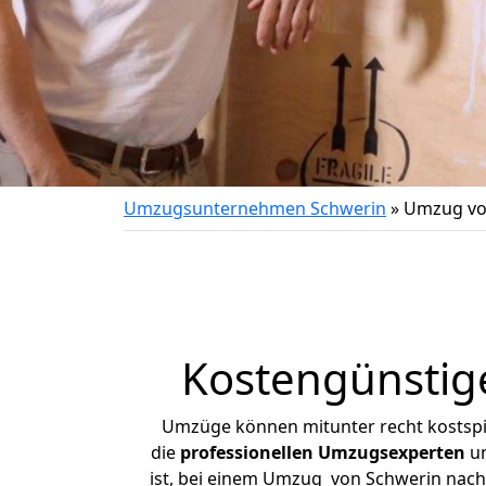
Umzugsunternehmen Schwerin
»
Umzug vo
Kostengünstig
Umzüge können mitunter recht kostspiel
die
professionellen Umzugsexperten
un
ist, bei einem Umzug von Schwerin nach G