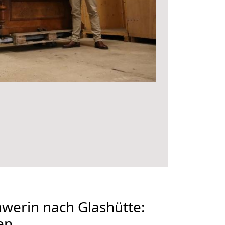
werin nach Glashütte:
en