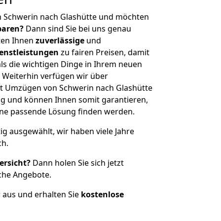
n Schwerin nach Glashütte und möchten
sparen?
Dann sind Sie bei uns genau
eten Ihnen
zuverlässige
und
enstleistungen
zu fairen Preisen, damit
als die wichtigen Dinge in Ihrem neuen
eiterhin verfügen wir über
t Umzügen von Schwerin nach Glashütte
g und können Ihnen somit garantieren,
eine passende Lösung finden werden.
tig ausgewählt, wir haben viele Jahre
ch.
ersicht?
Dann holen Sie sich jetzt
che Angebote.
r aus und erhalten Sie
kostenlose