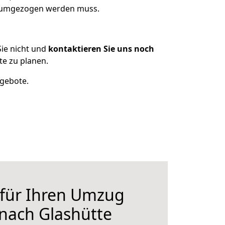
as umgezogen werden muss.
ie nicht und
kontaktieren Sie uns noch
e zu planen.
ngebote.
 für Ihren Umzug
nach Glashütte