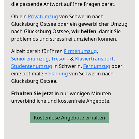
die passende Antwort auf Ihre Fragen parat.
Ob ein
Privatumzug
von Schwerin nach
Glücksburg Ostsee oder ein gewerblicher Umzug
nach Glücksburg Ostsee,
wir helfen
, damit Sie
problemlos und stressfrei umziehen können.
Allzeit bereit für Ihren
Firmenumzug
,
Seniorenumzug
,
Tresor
– &
Klaviertransport
,
Studentenumzug
in Schwerin,
Fernumzug
oder
eine optimale
Beiladung
von Schwerin nach
Glücksburg Ostsee.
Erhalten Sie jetzt
in nur wenigen Minuten
unverbindliche und kostenfreie Angebote.
Kostenlose Angebote erhalten