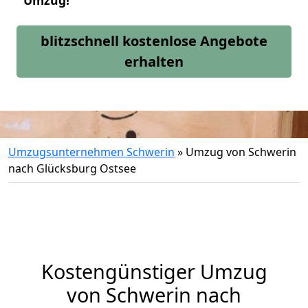
Umzug!
blitzschnell kostenlose Angebote
erhalten
Umzugsunternehmen Schwerin
»
Umzug von Schwerin
nach Glücksburg Ostsee
Kostengünstiger Umzug
von Schwerin nach