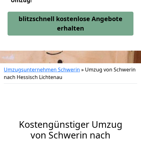
Umzug!
blitzschnell kostenlose Angebote
erhalten
Umzugsunternehmen Schwerin
»
Umzug von Schwerin
nach Hessisch Lichtenau
Kostengünstiger Umzug
von Schwerin nach