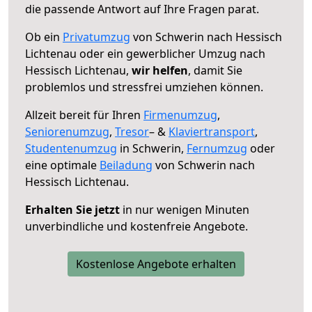
die passende Antwort auf Ihre Fragen parat.
Ob ein
Privatumzug
von Schwerin nach Hessisch
Lichtenau oder ein gewerblicher Umzug nach
Hessisch Lichtenau,
wir helfen
, damit Sie
problemlos und stressfrei umziehen können.
Allzeit bereit für Ihren
Firmenumzug
,
Seniorenumzug
,
Tresor
– &
Klaviertransport
,
Studentenumzug
in Schwerin,
Fernumzug
oder
eine optimale
Beiladung
von Schwerin nach
Hessisch Lichtenau.
Erhalten Sie jetzt
in nur wenigen Minuten
unverbindliche und kostenfreie Angebote.
Kostenlose Angebote erhalten