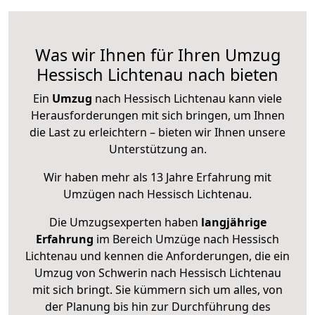
Was wir Ihnen für Ihren Umzug
Hessisch Lichtenau nach bieten
Ein
Umzug
nach Hessisch Lichtenau kann viele
Herausforderungen mit sich bringen, um Ihnen
die Last zu erleichtern – bieten wir Ihnen unsere
Unterstützung an.
Wir haben mehr als 13 Jahre Erfahrung mit
Umzügen nach
Hessisch Lichtenau
.
Die Umzugsexperten haben
langjährige
Erfahrung
im Bereich Umzüge nach Hessisch
Lichtenau und kennen die Anforderungen, die ein
Umzug von Schwerin nach Hessisch Lichtenau
mit sich bringt. Sie kümmern sich um alles, von
der Planung bis hin zur Durchführung des