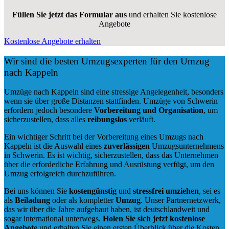
Füllen Sie jetzt das Formular aus
und erhalten Sie kostenlose
Angebote
Kostenlose Angebote erhalten
Wir sind die besten Umzugsexperten für den Umzug
nach Kappeln
Umzüge nach Kappeln sind eine stressige Angelegenheit, besonders
wenn sie über große Distanzen stattfinden. Umzüge von Schwerin
erfordern jedoch besondere
Vorbereitung und Organisation
, um
sicherzustellen, dass alles
reibungslos
verläuft.
Ein wichtiger Schritt bei der Vorbereitung eines Umzugs nach
Kappeln ist die Auswahl eines
zuverlässigen
Umzugsunternehmens
in Schwerin. Es ist wichtig, sicherzustellen, dass das Unternehmen
über die erforderliche Erfahrung und Ausrüstung verfügt, um den
Umzug erfolgreich durchzuführen.
Bei uns können Sie
kostengünstig
und
stressfrei
umziehen
, sei es
als
Beiladung
oder als kompletter
Umzug
. Unser Partnernetzwerk,
das wir über die Jahre aufgebaut haben, ist deutschlandweit und
sogar international unterwegs.
Holen Sie sich jetzt kostenlose
Angebote
und erhalten Sie einen ersten Überblick über die Kosten