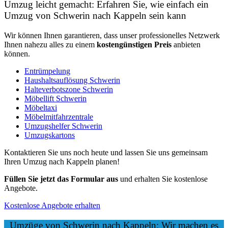
Umzug leicht gemacht: Erfahren Sie, wie einfach ein
Umzug von Schwerin nach Kappeln sein kann
Wir können Ihnen garantieren, dass unser professionelles Netzwerk
Ihnen nahezu alles zu einem
kostengünstigen
Preis
anbieten
können.
Entrümpelung
Haushaltsauflösung Schwerin
Halteverbotszone Schwerin
Möbellift Schwerin
Möbeltaxi
Möbelmitfahrzentrale
Umzugshelfer Schwerin
Umzugskartons
Kontaktieren Sie uns noch heute und lassen Sie uns gemeinsam
Ihren Umzug nach Kappeln planen!
Füllen Sie jetzt das Formular aus
und erhalten Sie kostenlose
Angebote.
Kostenlose Angebote erhalten
Umzüge von Schwerin nach Kappeln: Wir machen es