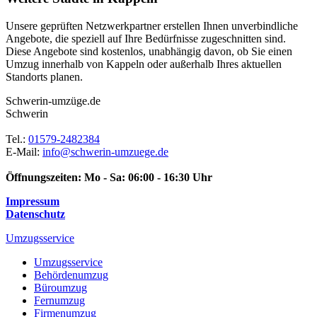
Unsere geprüften Netzwerkpartner erstellen Ihnen unverbindliche
Angebote, die speziell auf Ihre Bedürfnisse zugeschnitten sind.
Diese Angebote sind kostenlos, unabhängig davon, ob Sie einen
Umzug innerhalb von Kappeln oder außerhalb Ihres aktuellen
Standorts planen.
Schwerin-umzüge.de
Schwerin
Tel.:
01579-2482384
E-Mail:
info@schwerin-umzuege.de
Öffnungszeiten:
Mo - Sa: 06:00 - 16:30 Uhr
Impressum
Datenschutz
Umzugsservice
Umzugsservice
Behördenumzug
Büroumzug
Fernumzug
Firmenumzug