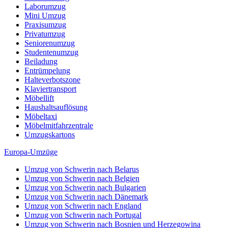
Laborumzug
Mini Umzug
Praxisumzug
Privatumzug
Seniorenumzug
Studentenumzug
Beiladung
Entrümpelung
Halteverbotszone
Klaviertransport
Möbellift
Haushaltsauflösung
Möbeltaxi
Möbelmitfahrzentrale
Umzugskartons
Europa-Umzüge
Umzug von Schwerin nach Belarus
Umzug von Schwerin nach Belgien
Umzug von Schwerin nach Bulgarien
Umzug von Schwerin nach Dänemark
Umzug von Schwerin nach England
Umzug von Schwerin nach Portugal
Umzug von Schwerin nach Bosnien und Herzegowina