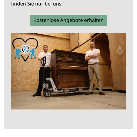
finden Sie nur bei uns!
Kostenlose Angebote erhalten