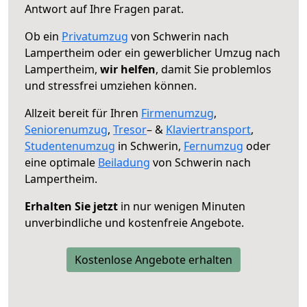
Antwort auf Ihre Fragen parat.
Ob ein
Privatumzug
von Schwerin nach
Lampertheim oder ein gewerblicher Umzug nach
Lampertheim,
wir helfen
, damit Sie problemlos
und stressfrei umziehen können.
Allzeit bereit für Ihren
Firmenumzug
,
Seniorenumzug
,
Tresor
– &
Klaviertransport
,
Studentenumzug
in Schwerin,
Fernumzug
oder
eine optimale
Beiladung
von Schwerin nach
Lampertheim.
Erhalten Sie jetzt
in nur wenigen Minuten
unverbindliche und kostenfreie Angebote.
Kostenlose Angebote erhalten