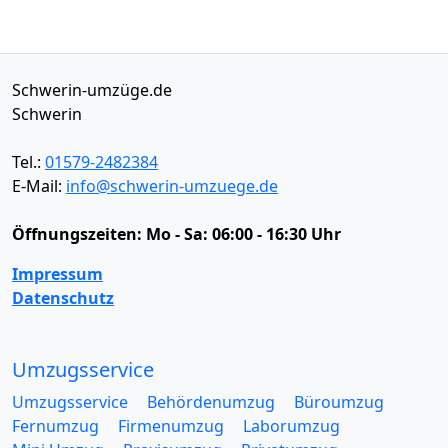
Schwerin-umzüge.de
Schwerin
Tel.:
01579-2482384
E-Mail:
info@schwerin-umzuege.de
Öffnungszeiten:
Mo - Sa: 06:00 - 16:30 Uhr
Impressum
Datenschutz
Umzugsservice
Umzugsservice
Behördenumzug
Büroumzug
Fernumzug
Firmenumzug
Laborumzug