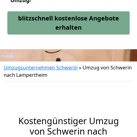
Umzug!
blitzschnell kostenlose Angebote
erhalten
Umzugsunternehmen Schwerin
»
Umzug von Schwerin
nach Lampertheim
Kostengünstiger Umzug
von Schwerin nach