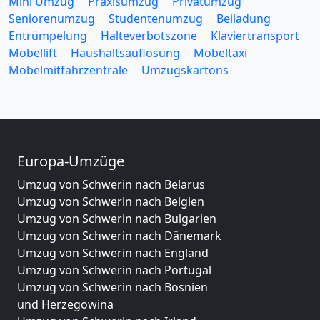
Mini Umzug
Praxisumzug
Privatumzug
Seniorenumzug
Studentenumzug
Beiladung
Entrümpelung
Halteverbotszone
Klaviertransport
Möbellift
Haushaltsauflösung
Möbeltaxi
Möbelmitfahrzentrale
Umzugskartons
Europa-Umzüge
Umzug von Schwerin nach Belarus
Umzug von Schwerin nach Belgien
Umzug von Schwerin nach Bulgarien
Umzug von Schwerin nach Dänemark
Umzug von Schwerin nach England
Umzug von Schwerin nach Portugal
Umzug von Schwerin nach Bosnien
und Herzegowina