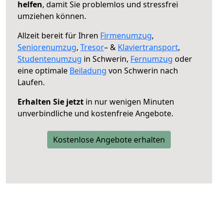
helfen
, damit Sie problemlos und stressfrei
umziehen können.
Allzeit bereit für Ihren
Firmenumzug
,
Seniorenumzug
,
Tresor
– &
Klaviertransport
,
Studentenumzug
in Schwerin,
Fernumzug
oder
eine optimale
Beiladung
von Schwerin nach
Laufen.
Erhalten Sie jetzt
in nur wenigen Minuten
unverbindliche und kostenfreie Angebote.
Kostenlose Angebote erhalten