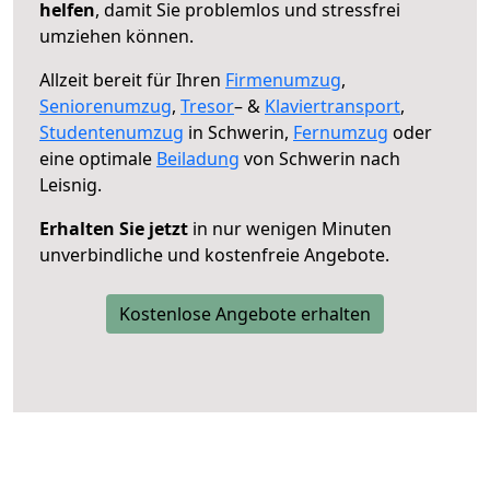
helfen
, damit Sie problemlos und stressfrei
umziehen können.
Allzeit bereit für Ihren
Firmenumzug
,
Seniorenumzug
,
Tresor
– &
Klaviertransport
,
Studentenumzug
in Schwerin,
Fernumzug
oder
eine optimale
Beiladung
von Schwerin nach
Leisnig.
Erhalten Sie jetzt
in nur wenigen Minuten
unverbindliche und kostenfreie Angebote.
Kostenlose Angebote erhalten