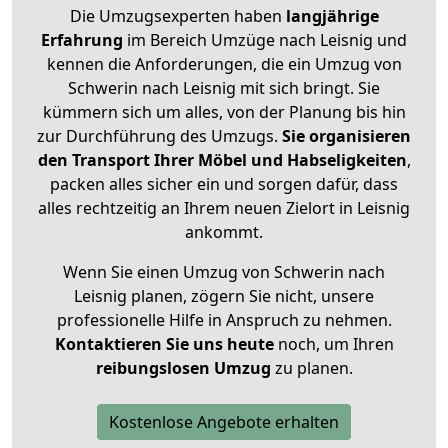
Die Umzugsexperten haben
langjährige
Erfahrung
im Bereich Umzüge nach Leisnig und
kennen die Anforderungen, die ein Umzug von
Schwerin nach Leisnig mit sich bringt. Sie
kümmern sich um alles, von der Planung bis hin
zur Durchführung des Umzugs.
Sie organisieren
den Transport Ihrer Möbel und Habseligkeiten
,
packen alles sicher ein und sorgen dafür, dass
alles rechtzeitig an Ihrem neuen Zielort in Leisnig
ankommt.
Wenn Sie einen Umzug von Schwerin nach
Leisnig planen, zögern Sie nicht, unsere
professionelle Hilfe in Anspruch zu nehmen.
Kontaktieren Sie uns heute
noch, um Ihren
reibungslosen Umzug
zu planen.
Kostenlose Angebote erhalten