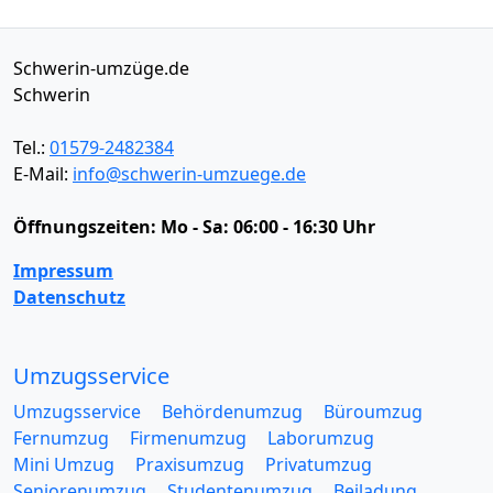
Schwerin-umzüge.de
Schwerin
Tel.:
01579-2482384
E-Mail:
info@schwerin-umzuege.de
Öffnungszeiten:
Mo - Sa: 06:00 - 16:30 Uhr
Impressum
Datenschutz
Umzugsservice
Umzugsservice
Behördenumzug
Büroumzug
Fernumzug
Firmenumzug
Laborumzug
Mini Umzug
Praxisumzug
Privatumzug
Seniorenumzug
Studentenumzug
Beiladung