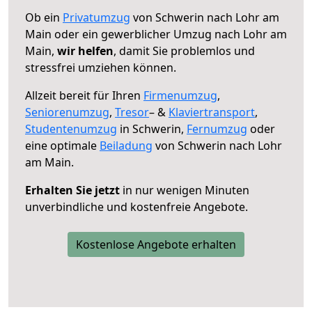
Ob ein
Privatumzug
von Schwerin nach Lohr am
Main oder ein gewerblicher Umzug nach Lohr am
Main,
wir helfen
, damit Sie problemlos und
stressfrei umziehen können.
Allzeit bereit für Ihren
Firmenumzug
,
Seniorenumzug
,
Tresor
– &
Klaviertransport
,
Studentenumzug
in Schwerin,
Fernumzug
oder
eine optimale
Beiladung
von Schwerin nach Lohr
am Main.
Erhalten Sie jetzt
in nur wenigen Minuten
unverbindliche und kostenfreie Angebote.
Kostenlose Angebote erhalten