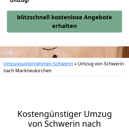
Umzug!
blitzschnell kostenlose Angebote
erhalten
Umzugsunternehmen Schwerin
»
Umzug von Schwerin
nach Markneukirchen
Kostengünstiger Umzug
von Schwerin nach