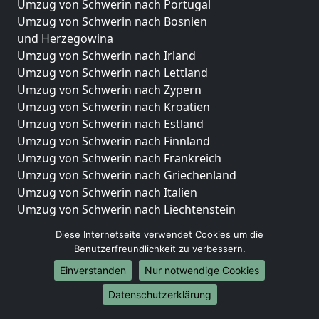
Umzug von Schwerin nach Portugal
Umzug von Schwerin nach Bosnien
und Herzegowina
Umzug von Schwerin nach Irland
Umzug von Schwerin nach Lettland
Umzug von Schwerin nach Zypern
Umzug von Schwerin nach Kroatien
Umzug von Schwerin nach Estland
Umzug von Schwerin nach Finnland
Umzug von Schwerin nach Frankreich
Umzug von Schwerin nach Griechenland
Umzug von Schwerin nach Italien
Umzug von Schwerin nach Liechtenstein
Umzug von Schwerin nach Luxemburg
Diese Internetseite verwendet Cookies um die
Umzug von Schwerin nach Niederlande
Benutzerfreundlichkeit zu verbessern.
Umzug von Schwerin nach Norwegen
Einverstanden
Nur notwendige Cookies
Umzüge-Deutschlandweit
Datenschutzerklärung
Umzug von Schwerin nach Berlin