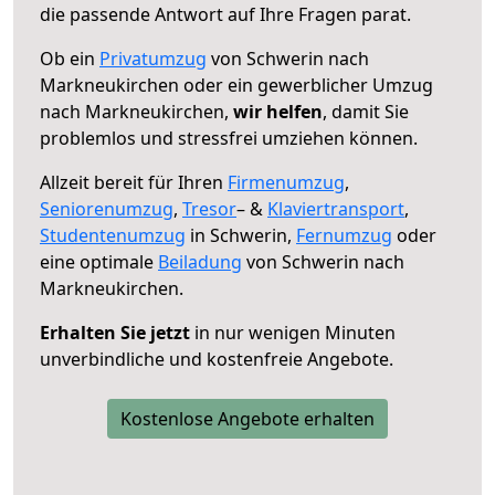
die passende Antwort auf Ihre Fragen parat.
Ob ein
Privatumzug
von Schwerin nach
Markneukirchen oder ein gewerblicher Umzug
nach Markneukirchen,
wir helfen
, damit Sie
problemlos und stressfrei umziehen können.
Allzeit bereit für Ihren
Firmenumzug
,
Seniorenumzug
,
Tresor
– &
Klaviertransport
,
Studentenumzug
in Schwerin,
Fernumzug
oder
eine optimale
Beiladung
von Schwerin nach
Markneukirchen.
Erhalten Sie jetzt
in nur wenigen Minuten
unverbindliche und kostenfreie Angebote.
Kostenlose Angebote erhalten