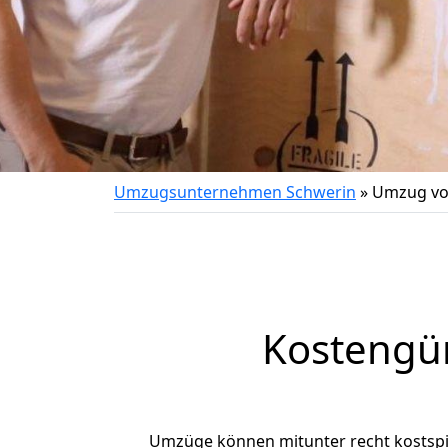
Umzugsunternehmen Schwerin
»
Umzug vo
Kostengü
Umzüge können mitunter recht kostspiel