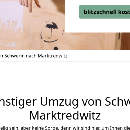
blitzschnell ko
n Schwerin nach Marktredwitz
nstiger Umzug von Schw
Marktredwitz
ig sein, aber keine Sorge, denn wir sind hier, um Ihnen di