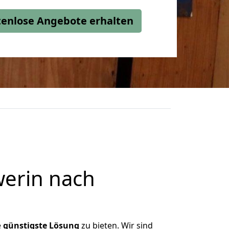
stenlose Angebote erhalten
erin nach
e
günstigste
Lösung
zu bieten. Wir sind