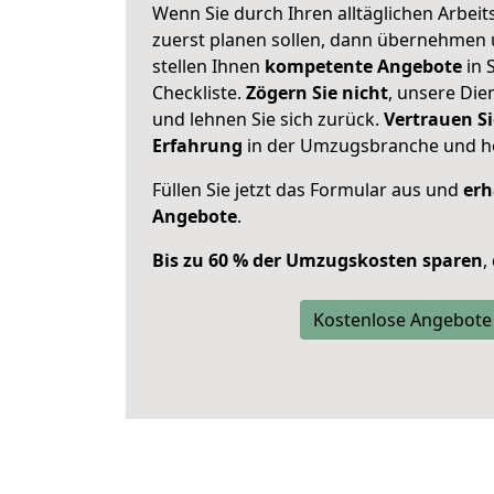
Wenn Sie durch Ihren alltäglichen Arbeits
zuerst planen sollen, dann übernehmen 
stellen Ihnen
kompetente Angebote
in 
Checkliste.
Zögern Sie nicht
, unsere Di
und lehnen Sie sich zurück.
Vertrauen Si
Erfahrung
in der Umzugsbranche und ho
Füllen Sie jetzt das Formular aus und
erh
Angebote
.
Bis zu 60 % der Umzugskosten sparen
,
Kostenlose Angebote