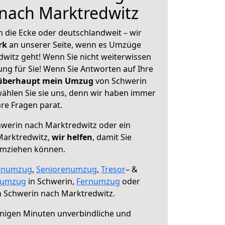
nach Marktredwitz
 die Ecke oder deutschlandweit – wir
erk
an unserer Seite, wenn es Umzüge
witz geht! Wenn Sie nicht weiterwissen
sung für Sie! Wenn Sie Antworten auf Ihre
 überhaupt mein Umzug
von Schwerin
ählen Sie sie uns, denn wir haben immer
re Fragen parat.
werin nach Marktredwitz oder ein
Marktredwitz,
wir helfen
, damit Sie
umziehen können.
enumzug
,
Seniorenumzug
,
Tresor
– &
numzug
in Schwerin,
Fernumzug
oder
 Schwerin nach Marktredwitz.
nigen Minuten unverbindliche und