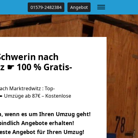
01579-2482384
Angebot
chwerin nach
 ☛ 100 % Gratis-
ch Marktredwitz : Top-
 Umzüge ab 87€ – Kostenlose
n, wenn es um Ihren Umzug geht!
indlich Angebote erhalten!
beste Angebot für Ihren Umzug!