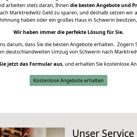
d arbeiten stets daran, Ihnen
die besten Angebote und Pr
ch Marktredwitz Geld zu sparen, und deshalb setzen wir al
e Wohnung haben oder ein großes Haus in Schwerin besitz
Wir haben immer die perfekte Lösung für Sie.
uns darum, dass Sie die besten Angebote erhalten.
Zögern S
ren deutschlandweiten Umzug von Schwerin nach Marktredw
Sie jetzt das Formular aus
, und erhalten Sie kostenlose A
Kostenlose Angebote erhalten
Unser Service