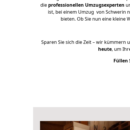
die
professionellen Umzugsexperten
un
ist, bei einem Umzug von Schwerin na
bieten. Ob Sie nun eine klein
Sparen Sie sich die Zeit – wir kümmern 
heute
, um Ih
Füllen 