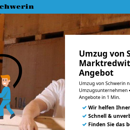
chwerin
Umzug von S
Marktredwitz
Angebot
Umzug von Schwerin na
Umzugsunternehmen ➨
Angebote in 1 Min.
✓
Wir helfen Ihne
✓
Schnell & unverb
✓
Finden Sie das 