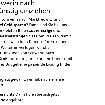
werin nach
Günstig umziehen
n Schwerin nach Marktredwitz und
iel Geld sparen?
Dann sind Sie bei uns
erk bieten Ihnen
zuverlässige
und
enstleistungen
zu fairen Preisen, damit
als die wichtigen Dinge in Ihrem neuen
eiterhin verfügen wir über
it Umzügen von Schwerin nach
r Größenordnung und können Ihnen somit
edes Budget eine passende Lösung finden
tig ausgewählt, wir haben viele Jahre
ch.
ersicht?
Dann holen Sie sich jetzt
che Angebote.