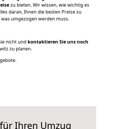
eise
zu bieten. Wir wissen, wie wichtig es
les daran, Ihnen die besten Preise zu
en, was umgezogen werden muss.
ie nicht und
kontaktieren Sie uns noch
itz zu planen.
ngebote.
 für Ihren Umzug