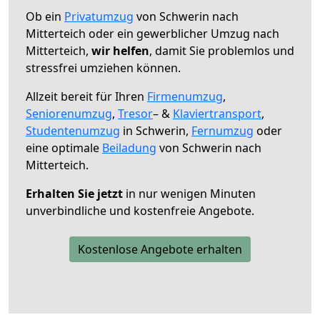
Ob ein
Privatumzug
von Schwerin nach
Mitterteich oder ein gewerblicher Umzug nach
Mitterteich,
wir helfen
, damit Sie problemlos und
stressfrei umziehen können.
Allzeit bereit für Ihren
Firmenumzug
,
Seniorenumzug
,
Tresor
– &
Klaviertransport
,
Studentenumzug
in Schwerin,
Fernumzug
oder
eine optimale
Beiladung
von Schwerin nach
Mitterteich.
Erhalten Sie jetzt
in nur wenigen Minuten
unverbindliche und kostenfreie Angebote.
Kostenlose Angebote erhalten