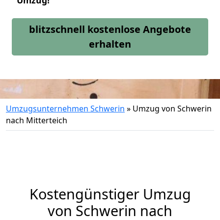
Umzug!
blitzschnell kostenlose Angebote
erhalten
Umzugsunternehmen Schwerin
»
Umzug von Schwerin
nach Mitterteich
Kostengünstiger Umzug
von Schwerin nach