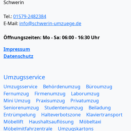
Schwerin
Tel.:
01579-2482384
E-Mail:
info@schwerin-umzuege.de
Öffnungszeiten:
Mo - Sa: 06:00 - 16:30 Uhr
Impressum
Datenschutz
Umzugsservice
Umzugsservice
Behördenumzug
Büroumzug
Fernumzug
Firmenumzug
Laborumzug
Mini Umzug
Praxisumzug
Privatumzug
Seniorenumzug
Studentenumzug
Beiladung
Entrümpelung
Halteverbotszone
Klaviertransport
Möbellift
Haushaltsauflösung
Möbeltaxi
Möbelmitfahrzentrale
Umzugskartons