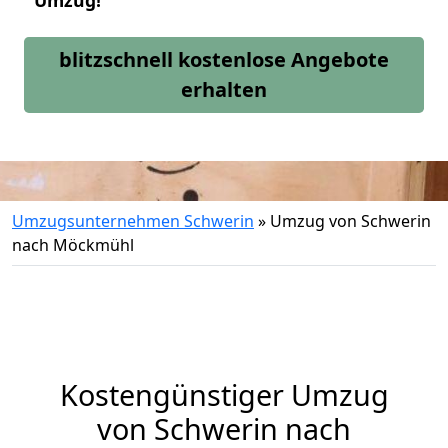
Umzug!
blitzschnell kostenlose Angebote
erhalten
Umzugsunternehmen Schwerin
»
Umzug von Schwerin
nach Möckmühl
Kostengünstiger Umzug
von Schwerin nach