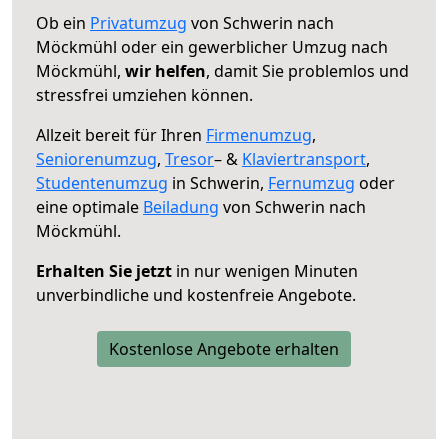
Ob ein
Privatumzug
von Schwerin nach
Möckmühl oder ein gewerblicher Umzug nach
Möckmühl,
wir helfen
, damit Sie problemlos und
stressfrei umziehen können.
Allzeit bereit für Ihren
Firmenumzug
,
Seniorenumzug
,
Tresor
– &
Klaviertransport
,
Studentenumzug
in Schwerin,
Fernumzug
oder
eine optimale
Beiladung
von Schwerin nach
Möckmühl.
Erhalten Sie jetzt
in nur wenigen Minuten
unverbindliche und kostenfreie Angebote.
Kostenlose Angebote erhalten