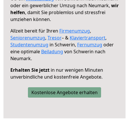
oder ein gewerblicher Umzug nach Neumark,
wir
helfen
, damit Sie problemlos und stressfrei
umziehen können.
Allzeit bereit für Ihren
Firmenumzug
,
Seniorenumzug
,
Tresor
– &
Klaviertransport
,
Studentenumzug
in Schwerin,
Fernumzug
oder
eine optimale
Beiladung
von Schwerin nach
Neumark.
Erhalten Sie jetzt
in nur wenigen Minuten
unverbindliche und kostenfreie Angebote.
Kostenlose Angebote erhalten