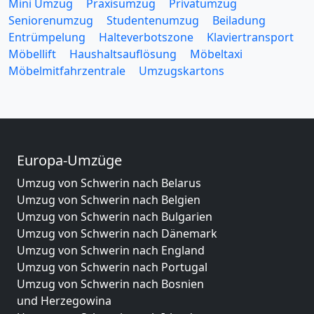
Mini Umzug
Praxisumzug
Privatumzug
Seniorenumzug
Studentenumzug
Beiladung
Entrümpelung
Halteverbotszone
Klaviertransport
Möbellift
Haushaltsauflösung
Möbeltaxi
Möbelmitfahrzentrale
Umzugskartons
Europa-Umzüge
Umzug von Schwerin nach Belarus
Umzug von Schwerin nach Belgien
Umzug von Schwerin nach Bulgarien
Umzug von Schwerin nach Dänemark
Umzug von Schwerin nach England
Umzug von Schwerin nach Portugal
Umzug von Schwerin nach Bosnien
und Herzegowina