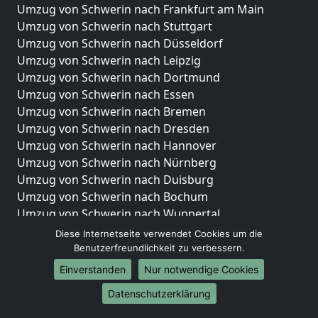
Umzug von Schwerin nach Frankfurt am Main
Umzug von Schwerin nach Stuttgart
Umzug von Schwerin nach Düsseldorf
Umzug von Schwerin nach Leipzig
Umzug von Schwerin nach Dortmund
Umzug von Schwerin nach Essen
Umzug von Schwerin nach Bremen
Umzug von Schwerin nach Dresden
Umzug von Schwerin nach Hannover
Umzug von Schwerin nach Nürnberg
Umzug von Schwerin nach Duisburg
Umzug von Schwerin nach Bochum
Umzug von Schwerin nach Wuppertal
Umzug von Schwerin nach Bielefeld
Diese Internetseite verwendet Cookies um die
Umzug von Schwerin nach Bonn
Benutzerfreundlichkeit zu verbessern.
Umzug von Schwerin nach Münster
Einverstanden
Nur notwendige Cookies
Internationale-Umzüge
Datenschutzerklärung
Umzug von Schwerin nach Brasilien