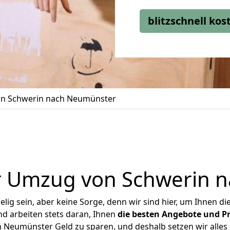
blitzschnell ko
n Schwerin nach Neumünster
r Umzug von Schwerin 
ig sein, aber keine Sorge, denn wir sind hier, um Ihnen di
d arbeiten stets daran, Ihnen
die besten Angebote und Pr
Neumünster Geld zu sparen, und deshalb setzen wir alles d