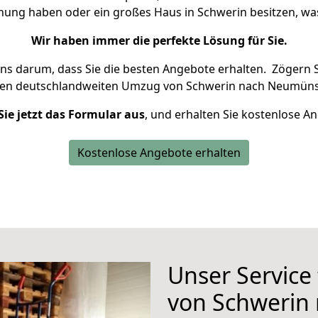
hnung haben oder ein großes Haus in Schwerin besitzen, 
Wir haben immer die perfekte Lösung für Sie.
uns darum, dass Sie die besten Angebote erhalten.
Zögern S
ren deutschlandweiten Umzug von Schwerin nach Neumünst
Sie jetzt das Formular aus
, und erhalten Sie kostenlose A
Kostenlose Angebote erhalten
Unser Service
von Schwerin