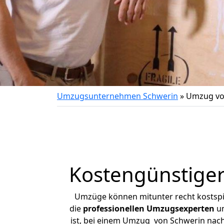
Umzugsunternehmen Schwerin
»
Umzug vo
Kostengünstige
Umzüge können mitunter recht kostspiel
die
professionellen Umzugsexperten
un
ist, bei einem Umzug von Schwerin nach 