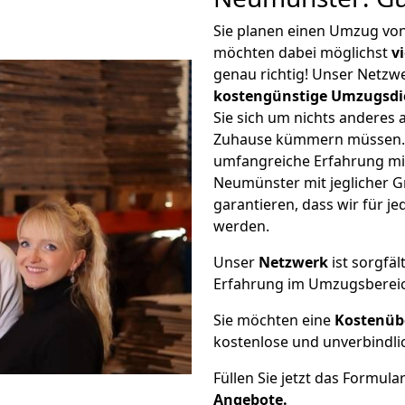
Sie planen einen Umzug vo
möchten dabei möglichst
v
genau richtig! Unser Netzw
kostengünstige Umzugsdi
Sie sich um nichts anderes 
Zuhause kümmern müssen. W
umfangreiche Erfahrung m
Neumünster mit jeglicher 
garantieren, dass wir für j
werden.
Unser
Netzwerk
ist sorgfäl
Erfahrung im Umzugsberei
Sie möchten eine
Kostenüb
kostenlose und unverbindli
Füllen Sie jetzt das Formula
Angebote.