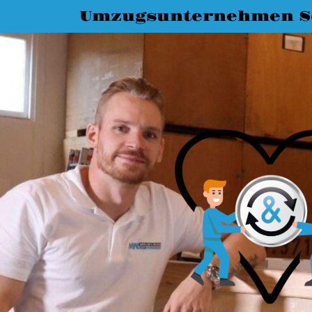
Umzugsunternehmen S