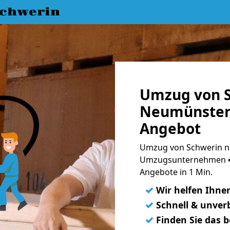
chwerin
Umzug von S
Neumünster 
Angebot
Umzug von Schwerin n
Umzugsunternehmen ➨
Angebote in 1 Min.
✓
Wir helfen Ihne
✓
Schnell & unverb
✓
Finden Sie das 