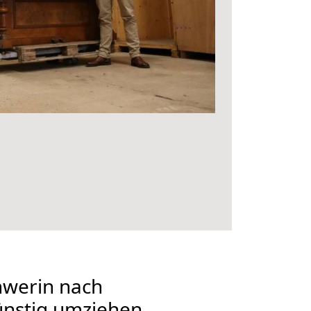
werin nach
nstig umziehen