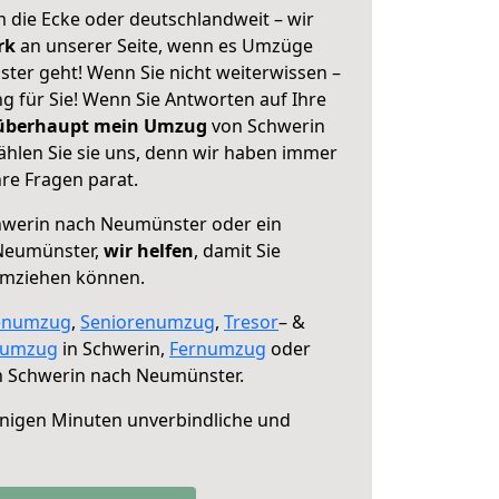
 die Ecke oder deutschlandweit – wir
erk
an unserer Seite, wenn es Umzüge
er geht! Wenn Sie nicht weiterwissen –
ng für Sie! Wenn Sie Antworten auf Ihre
 überhaupt mein Umzug
von Schwerin
hlen Sie sie uns, denn wir haben immer
re Fragen parat.
werin nach Neumünster oder ein
Neumünster,
wir helfen
, damit Sie
umziehen können.
enumzug
,
Seniorenumzug
,
Tresor
– &
numzug
in Schwerin,
Fernumzug
oder
 Schwerin nach Neumünster.
nigen Minuten unverbindliche und