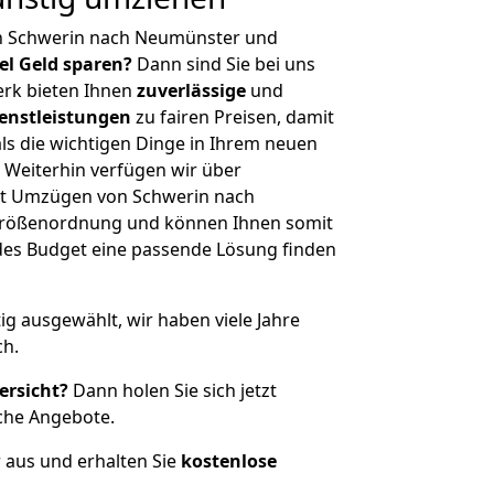
n Schwerin nach Neumünster und
iel Geld sparen?
Dann sind Sie bei uns
erk bieten Ihnen
zuverlässige
und
enstleistungen
zu fairen Preisen, damit
als die wichtigen Dinge in Ihrem neuen
eiterhin verfügen wir über
it Umzügen von Schwerin nach
Größenordnung und können Ihnen somit
edes Budget eine passende Lösung finden
tig ausgewählt, wir haben viele Jahre
ch.
ersicht?
Dann holen Sie sich jetzt
che Angebote.
r aus und erhalten Sie
kostenlose