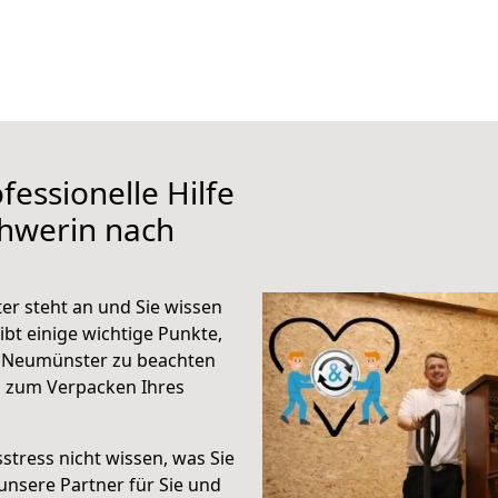
fessionelle Hilfe
chwerin nach
r steht an und Sie wissen
ibt einige wichtige Punkte,
h Neumünster zu beachten
n zum Verpacken Ihres
stress nicht wissen, was Sie
unsere Partner für Sie und