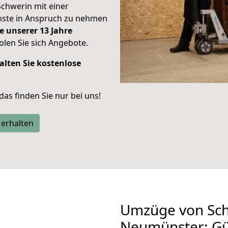
Schwerin mit einer
enste in Anspruch zu nehmen
e unserer 13 Jahre
len Sie sich Angebote.
alten Sie kostenlose
 das finden Sie nur bei uns!
 erhalten
Umzüge von Sch
Neumünster: Gü