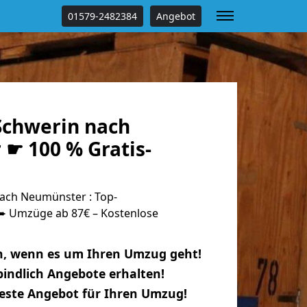
01579-2482384
Angebot
chwerin nach
☛ 100 % Gratis-
ach Neumünster : Top-
 Umzüge ab 87€ – Kostenlose
n, wenn es um Ihren Umzug geht!
indlich Angebote erhalten!
beste Angebot für Ihren Umzug!