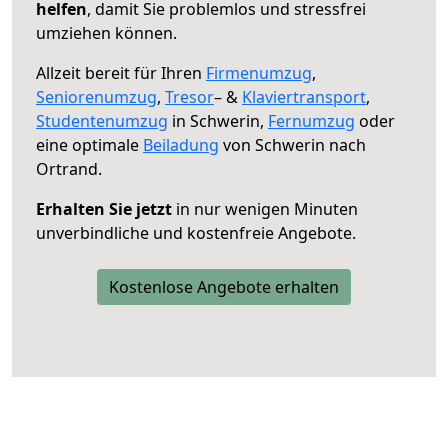
helfen
, damit Sie problemlos und stressfrei
umziehen können.
Allzeit bereit für Ihren
Firmenumzug
,
Seniorenumzug
,
Tresor
– &
Klaviertransport
,
Studentenumzug
in Schwerin,
Fernumzug
oder
eine optimale
Beiladung
von Schwerin nach
Ortrand.
Erhalten Sie jetzt
in nur wenigen Minuten
unverbindliche und kostenfreie Angebote.
Kostenlose Angebote erhalten