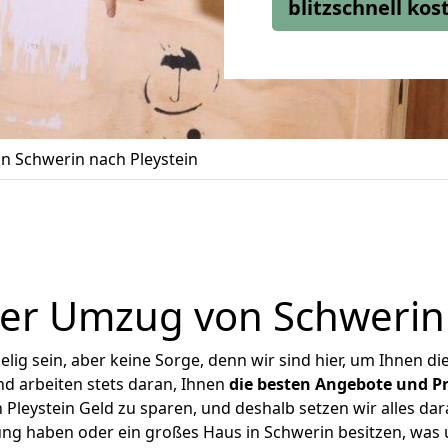
blitzschnell ko
 Schwerin nach Pleystein
er Umzug von Schwerin 
ig sein, aber keine Sorge, denn wir sind hier, um Ihnen di
d arbeiten stets daran, Ihnen
die besten Angebote und Pr
Pleystein Geld zu sparen, und deshalb setzen wir alles dara
ung haben oder ein großes Haus in Schwerin besitzen, w