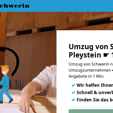
chwerin
Umzug von S
Pleystein ☛ 
Umzug von Schwerin nac
Umzugsunternehmen ➨
Angebote in 1 Min.
✓
Wir helfen Ihne
✓
Schnell & unverb
✓
Finden Sie das 