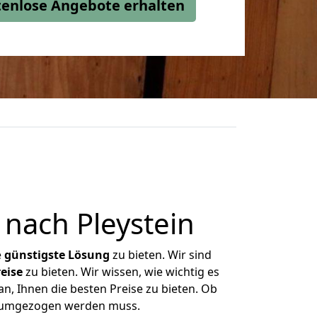
stenlose Angebote erhalten
nach Pleystein
e
günstigste
Lösung
zu bieten. Wir sind
eise
zu bieten. Wir wissen, wie wichtig es
n, Ihnen die besten Preise zu bieten. Ob
as umgezogen werden muss.