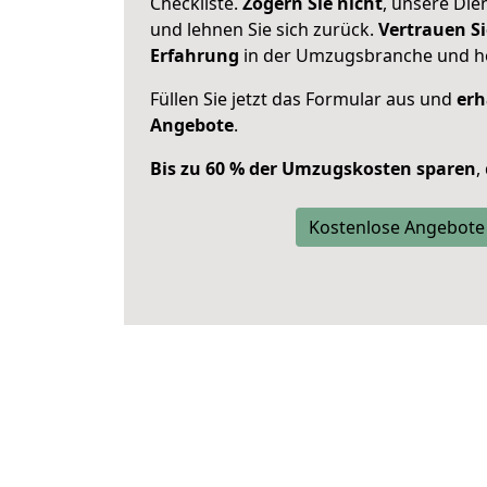
Checkliste.
Zögern Sie nicht
, unsere Di
und lehnen Sie sich zurück.
Vertrauen Si
Erfahrung
in der Umzugsbranche und ho
Füllen Sie jetzt das Formular aus und
erh
Angebote
.
Bis zu 60 % der Umzugskosten sparen
,
Kostenlose Angebote