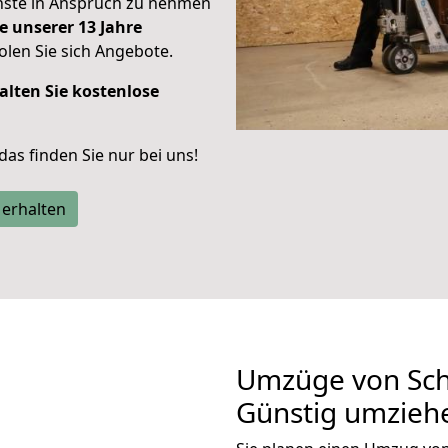
enste in Anspruch zu nehmen
e unserer 13 Jahre
len Sie sich Angebote.
alten Sie kostenlose
 das finden Sie nur bei uns!
 erhalten
Umzüge von Schw
Günstig umzieh