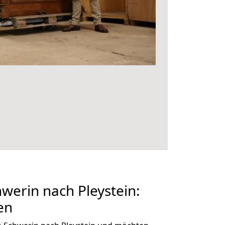
erin nach Pleystein:
en