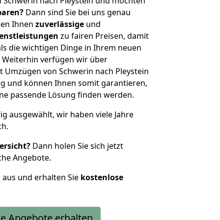
n Schwerin nach Pleystein und möchten
sparen?
Dann sind Sie bei uns genau
eten Ihnen
zuverlässige
und
enstleistungen
zu fairen Preisen, damit
als die wichtigen Dinge in Ihrem neuen
eiterhin verfügen wir über
t Umzügen von Schwerin nach Pleystein
g und können Ihnen somit garantieren,
eine passende Lösung finden werden.
tig ausgewählt, wir haben viele Jahre
ch.
ersicht?
Dann holen Sie sich jetzt
che Angebote.
r aus und erhalten Sie
kostenlose
e Angebote erhalten