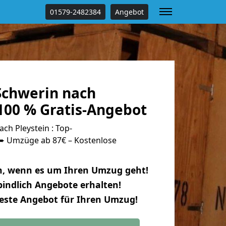
01579-2482384
Angebot
chwerin nach
100 % Gratis-Angebot
h Pleystein : Top-
 Umzüge ab 87€ – Kostenlose
n, wenn es um Ihren Umzug geht!
indlich Angebote erhalten!
beste Angebot für Ihren Umzug!