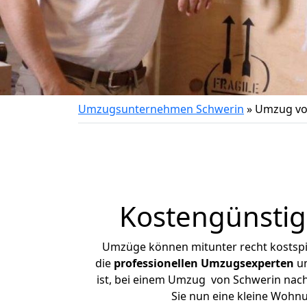
Umzugsunternehmen Schwerin
»
Umzug von
Kostengünstig
Umzüge können mitunter recht kostspiel
die
professionellen Umzugsexperten
un
ist, bei einem Umzug von Schwerin nach 
Sie nun eine kleine Wohn