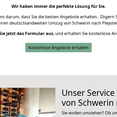
Wir haben immer die perfekte Lösung für Sie.
uns darum, dass Sie die besten Angebote erhalten.
Zögern S
Ihren deutschlandweiten Umzug von Schwerin nach Pleystei
Sie jetzt das Formular aus
, und erhalten Sie kostenlose A
Kostenlose Angebote erhalten
Unser Service
von Schwerin 
Sie wollen umziehen? Ob um