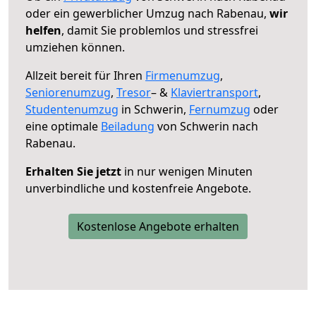
oder ein gewerblicher Umzug nach Rabenau,
wir
helfen
, damit Sie problemlos und stressfrei
umziehen können.
Allzeit bereit für Ihren
Firmenumzug
,
Seniorenumzug
,
Tresor
– &
Klaviertransport
,
Studentenumzug
in Schwerin,
Fernumzug
oder
eine optimale
Beiladung
von Schwerin nach
Rabenau.
Erhalten Sie jetzt
in nur wenigen Minuten
unverbindliche und kostenfreie Angebote.
Kostenlose Angebote erhalten