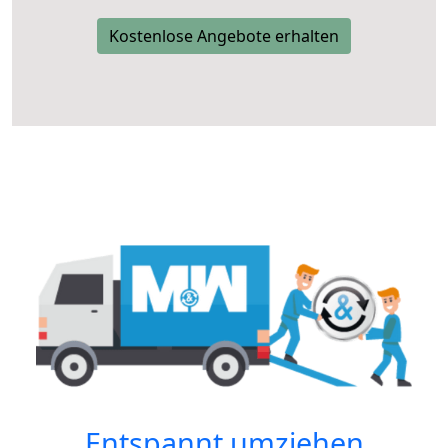
Kostenlose Angebote erhalten
Entspannt umziehen