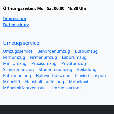
Öffnungszeiten:
Mo - Sa: 06:00 - 16:30 Uhr
Impressum
Datenschutz
Umzugsservice
Umzugsservice
Behördenumzug
Büroumzug
Fernumzug
Firmenumzug
Laborumzug
Mini Umzug
Praxisumzug
Privatumzug
Seniorenumzug
Studentenumzug
Beiladung
Entrümpelung
Halteverbotszone
Klaviertransport
Möbellift
Haushaltsauflösung
Möbeltaxi
Möbelmitfahrzentrale
Umzugskartons