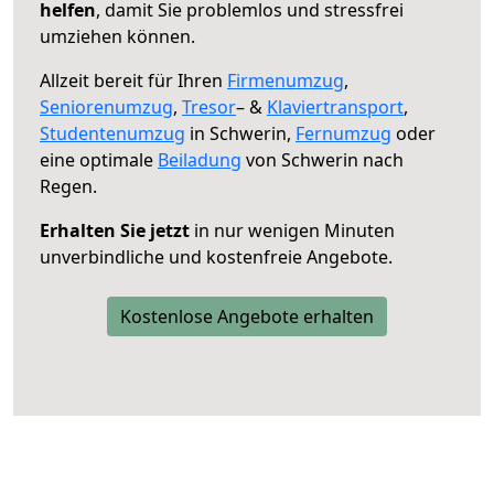
helfen
, damit Sie problemlos und stressfrei
umziehen können.
Allzeit bereit für Ihren
Firmenumzug
,
Seniorenumzug
,
Tresor
– &
Klaviertransport
,
Studentenumzug
in Schwerin,
Fernumzug
oder
eine optimale
Beiladung
von Schwerin nach
Regen.
Erhalten Sie jetzt
in nur wenigen Minuten
unverbindliche und kostenfreie Angebote.
Kostenlose Angebote erhalten