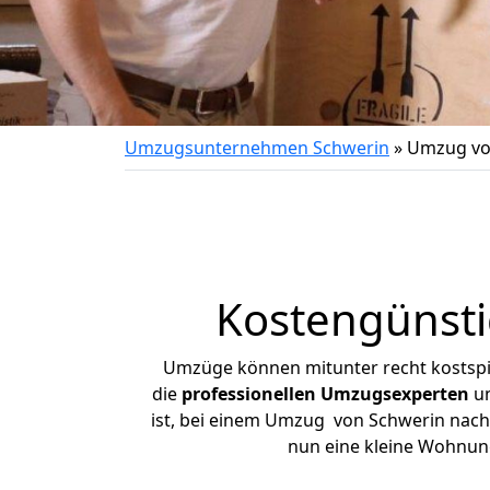
Umzugsunternehmen Schwerin
»
Umzug vo
Kostengünst
Umzüge können mitunter recht kostspiel
die
professionellen Umzugsexperten
un
ist, bei einem Umzug von Schwerin nach R
nun eine kleine Wohnun