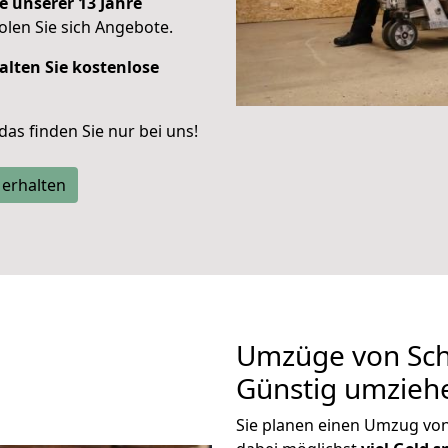
e unserer 13 Jahre
len Sie sich Angebote.
alten Sie kostenlose
 das finden Sie nur bei uns!
 erhalten
Umzüge von Sch
Günstig umzieh
Sie planen einen Umzug vo