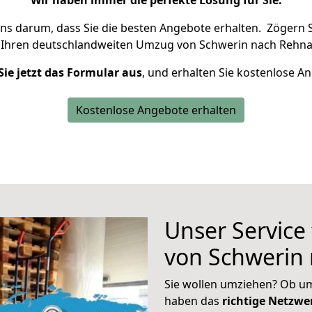
Wir haben immer die perfekte Lösung für Sie.
uns darum, dass Sie die besten Angebote erhalten.
Zögern S
 Ihren deutschlandweiten Umzug von Schwerin nach Rehna
Sie jetzt das Formular aus
, und erhalten Sie kostenlose A
Kostenlose Angebote erhalten
Unser Service
von Schwerin
Sie wollen umziehen? Ob um
haben das
richtige Netzw