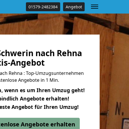
01579-2482384
Angebot
chwerin nach Rehna
tis-Angebot
nach Rehna : Top-Umzugsunternehmen
tenlose Angebote in 1 Min.
n, wenn es um Ihren Umzug geht!
indlich Angebote erhalten!
beste Angebot für Ihren Umzug!
stenlose Angebote erhalten