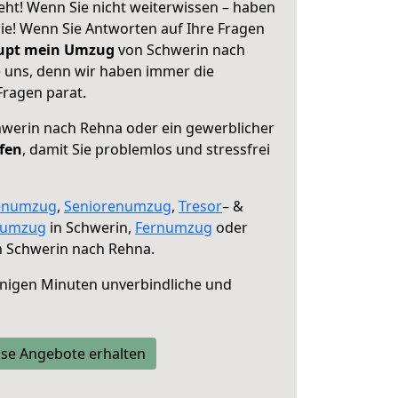
ht! Wenn Sie nicht weiterwissen – haben
 Sie! Wenn Sie Antworten auf Ihre Fragen
aupt mein Umzug
von Schwerin nach
e uns, denn wir haben immer die
Fragen parat.
werin nach Rehna oder ein gewerblicher
lfen
, damit Sie problemlos und stressfrei
enumzug
,
Seniorenumzug
,
Tresor
– &
numzug
in Schwerin,
Fernumzug
oder
 Schwerin nach Rehna.
nigen Minuten unverbindliche und
se Angebote erhalten