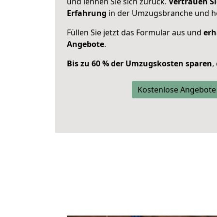
und lehnen Sie sich zurück.
Vertrauen Si
Erfahrung
in der Umzugsbranche und ho
Füllen Sie jetzt das Formular aus und
erh
Angebote
.
Bis zu 60 % der Umzugskosten sparen
,
Kostenlose Angebote