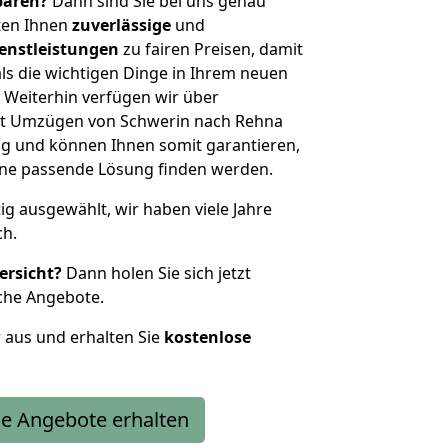
sparen?
Dann sind Sie bei uns genau
eten Ihnen
zuverlässige
und
enstleistungen
zu fairen Preisen, damit
als die wichtigen Dinge in Ihrem neuen
eiterhin verfügen wir über
it Umzügen von Schwerin nach Rehna
g und können Ihnen somit garantieren,
eine passende Lösung finden werden.
tig ausgewählt, wir haben viele Jahre
ch.
ersicht?
Dann holen Sie sich jetzt
che Angebote.
r aus und erhalten Sie
kostenlose
e Angebote erhalten