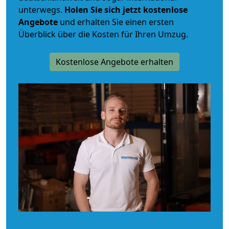
unterwegs.
Holen Sie sich jetzt kostenlose
Angebote
und erhalten Sie einen ersten
Überblick über die Kosten für Ihren Umzug.
Kostenlose Angebote erhalten