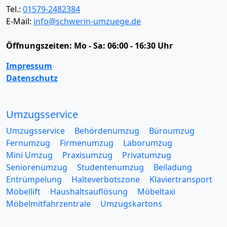
Tel.:
01579-2482384
E-Mail:
info@schwerin-umzuege.de
Öffnungszeiten:
Mo - Sa: 06:00 - 16:30 Uhr
Impressum
Datenschutz
Umzugsservice
Umzugsservice
Behördenumzug
Büroumzug
Fernumzug
Firmenumzug
Laborumzug
Mini Umzug
Praxisumzug
Privatumzug
Seniorenumzug
Studentenumzug
Beiladung
Entrümpelung
Halteverbotszone
Klaviertransport
Möbellift
Haushaltsauflösung
Möbeltaxi
Möbelmitfahrzentrale
Umzugskartons