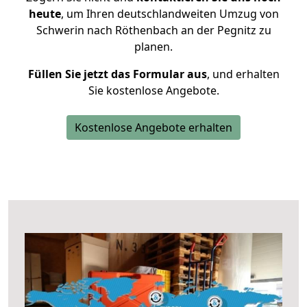
heute
, um Ihren deutschlandweiten Umzug von
Schwerin nach Röthenbach an der Pegnitz zu
planen.
Füllen Sie jetzt das Formular aus
, und erhalten
Sie kostenlose Angebote.
Kostenlose Angebote erhalten