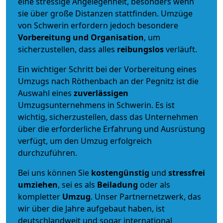
eine stressige Angelegenheit, besonders wenn
sie über große Distanzen stattfinden. Umzüge
von Schwerin erfordern jedoch besondere
Vorbereitung und Organisation
, um
sicherzustellen, dass alles
reibungslos
verläuft.
Ein wichtiger Schritt bei der Vorbereitung eines
Umzugs nach Röthenbach an der Pegnitz ist die
Auswahl eines
zuverlässigen
Umzugsunternehmens in Schwerin. Es ist
wichtig, sicherzustellen, dass das Unternehmen
über die erforderliche Erfahrung und Ausrüstung
verfügt, um den Umzug erfolgreich
durchzuführen.
Bei uns können Sie
kostengünstig
und
stressfrei
umziehen
, sei es als
Beiladung
oder als
kompletter
Umzug
. Unser Partnernetzwerk, das
wir über die Jahre aufgebaut haben, ist
deutschlandweit und sogar international