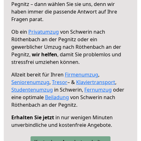
Pegnitz – dann wählen Sie sie uns, denn wir
haben immer die passende Antwort auf Ihre
Fragen parat.
Ob ein
Privatumzug
von Schwerin nach
Röthenbach an der Pegnitz oder ein
gewerblicher Umzug nach Röthenbach an der
Pegnitz,
wir helfen
, damit Sie problemlos und
stressfrei umziehen können.
Allzeit bereit für Ihren
Firmenumzug
,
Seniorenumzug
,
Tresor
– &
Klaviertransport
,
Studentenumzug
in Schwerin,
Fernumzug
oder
eine optimale
Beiladung
von Schwerin nach
Röthenbach an der Pegnitz.
Erhalten Sie jetzt
in nur wenigen Minuten
unverbindliche und kostenfreie Angebote.