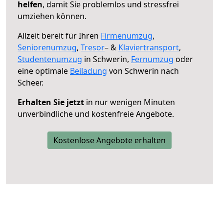
helfen
, damit Sie problemlos und stressfrei
umziehen können.
Allzeit bereit für Ihren
Firmenumzug
,
Seniorenumzug
,
Tresor
– &
Klaviertransport
,
Studentenumzug
in Schwerin,
Fernumzug
oder
eine optimale
Beiladung
von Schwerin nach
Scheer.
Erhalten Sie jetzt
in nur wenigen Minuten
unverbindliche und kostenfreie Angebote.
Kostenlose Angebote erhalten