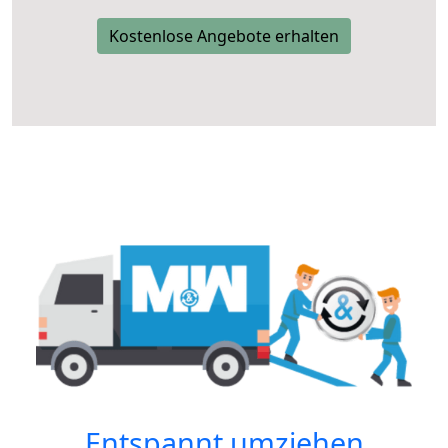
Kostenlose Angebote erhalten
Entspannt umziehen