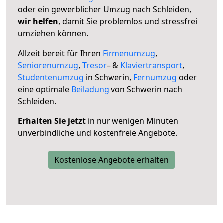
oder ein gewerblicher Umzug nach Schleiden,
wir helfen
, damit Sie problemlos und stressfrei
umziehen können.
Allzeit bereit für Ihren
Firmenumzug
,
Seniorenumzug
,
Tresor
– &
Klaviertransport
,
Studentenumzug
in Schwerin,
Fernumzug
oder
eine optimale
Beiladung
von Schwerin nach
Schleiden.
Erhalten Sie jetzt
in nur wenigen Minuten
unverbindliche und kostenfreie Angebote.
Kostenlose Angebote erhalten