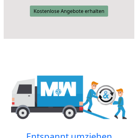
Kostenlose Angebote erhalten
Entspannt umziehen