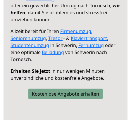
oder ein gewerblicher Umzug nach Tornesch,
wir
helfen
, damit Sie problemlos und stressfrei
umziehen können.
Allzeit bereit für Ihren
Firmenumzug
,
Seniorenumzug
,
Tresor
– &
Klaviertransport
,
Studentenumzug
in Schwerin,
Fernumzug
oder
eine optimale
Beiladung
von Schwerin nach
Tornesch.
Erhalten Sie jetzt
in nur wenigen Minuten
unverbindliche und kostenfreie Angebote.
Kostenlose Angebote erhalten