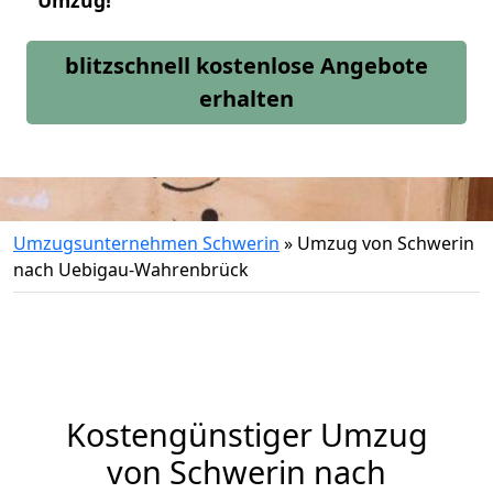
Umzug!
blitzschnell kostenlose Angebote
erhalten
Umzugsunternehmen Schwerin
»
Umzug von Schwerin
nach Uebigau-Wahrenbrück
Kostengünstiger Umzug
von Schwerin nach