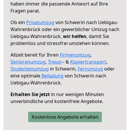
haben immer die passende Antwort auf Ihre
Fragen parat.
Ob ein
Privatumzug
von Schwerin nach Uebigau-
Wahrenbrück oder ein gewerblicher Umzug nach
Uebigau-Wahrenbrück,
wir helfen
, damit Sie
problemlos und stressfrei umziehen können.
Allzeit bereit für Ihren
Firmenumzug
,
Seniorenumzug
,
Tresor
– &
Klaviertransport
,
Studentenumzug
in Schwerin,
Fernumzug
oder
eine optimale
Beiladung
von Schwerin nach
Uebigau-Wahrenbrück.
Erhalten Sie jetzt
in nur wenigen Minuten
unverbindliche und kostenfreie Angebote.
Kostenlose Angebote erhalten