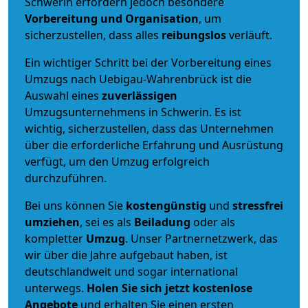
Schwerin erfordern jedoch besondere
Vorbereitung und Organisation
, um
sicherzustellen, dass alles
reibungslos
verläuft.
Ein wichtiger Schritt bei der Vorbereitung eines
Umzugs nach Uebigau-Wahrenbrück ist die
Auswahl eines
zuverlässigen
Umzugsunternehmens in Schwerin. Es ist
wichtig, sicherzustellen, dass das Unternehmen
über die erforderliche Erfahrung und Ausrüstung
verfügt, um den Umzug erfolgreich
durchzuführen.
Bei uns können Sie
kostengünstig
und
stressfrei
umziehen
, sei es als
Beiladung
oder als
kompletter
Umzug
. Unser Partnernetzwerk, das
wir über die Jahre aufgebaut haben, ist
deutschlandweit und sogar international
unterwegs.
Holen Sie sich jetzt kostenlose
Angebote
und erhalten Sie einen ersten