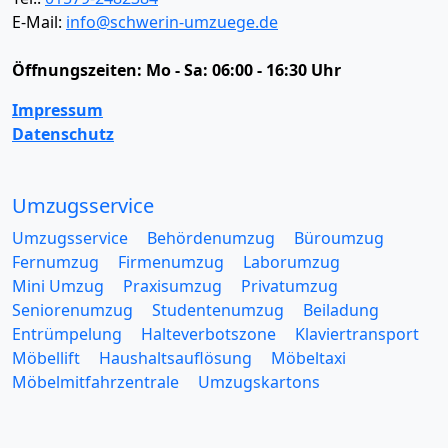
E-Mail:
info@schwerin-umzuege.de
Öffnungszeiten:
Mo - Sa: 06:00 - 16:30 Uhr
Impressum
Datenschutz
Umzugsservice
Umzugsservice
Behördenumzug
Büroumzug
Fernumzug
Firmenumzug
Laborumzug
Mini Umzug
Praxisumzug
Privatumzug
Seniorenumzug
Studentenumzug
Beiladung
Entrümpelung
Halteverbotszone
Klaviertransport
Möbellift
Haushaltsauflösung
Möbeltaxi
Möbelmitfahrzentrale
Umzugskartons