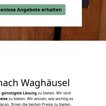
stenlose Angebote erhalten
nach Waghäusel
e
günstigste
Lösung
zu bieten. Wir sind
eise
zu bieten. Wir wissen, wie wichtig es
ran, Ihnen die besten Preise zu bieten.