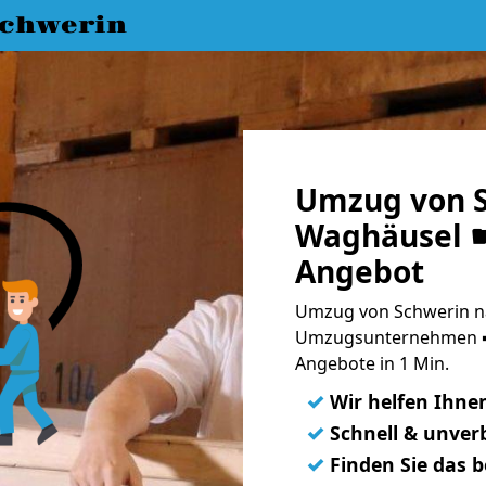
chwerin
Umzug von S
Waghäusel ☛
Angebot
Umzug von Schwerin na
Umzugsunternehmen ➨
Angebote in 1 Min.
✓
Wir helfen Ihne
✓
Schnell & unverb
✓
Finden Sie das 