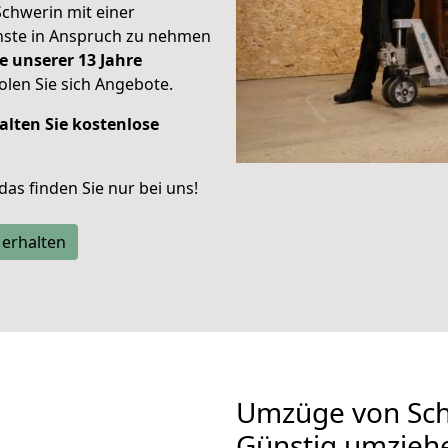
Schwerin mit einer
enste in Anspruch zu nehmen
e unserer 13 Jahre
len Sie sich Angebote.
alten Sie kostenlose
 das finden Sie nur bei uns!
 erhalten
Umzüge von Sch
Günstig umzieh