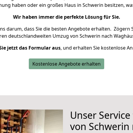
hnung haben oder ein großes Haus in Schwerin besitzen, 
Wir haben immer die perfekte Lösung für Sie.
uns darum, dass Sie die besten Angebote erhalten.
Zögern S
hren deutschlandweiten Umzug von Schwerin nach Waghäus
Sie jetzt das Formular aus
, und erhalten Sie kostenlose A
Kostenlose Angebote erhalten
Unser Service
von Schwerin