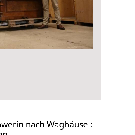
werin nach Waghäusel:
en