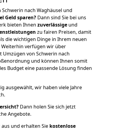
n Schwerin nach Waghäusel und
iel Geld sparen?
Dann sind Sie bei uns
erk bieten Ihnen
zuverlässige
und
enstleistungen
zu fairen Preisen, damit
als die wichtigen Dinge in Ihrem neuen
eiterhin verfügen wir über
it Umzügen von Schwerin nach
rößenordnung und können Ihnen somit
edes Budget eine passende Lösung finden
tig ausgewählt, wir haben viele Jahre
ch.
ersicht?
Dann holen Sie sich jetzt
che Angebote.
r aus und erhalten Sie
kostenlose