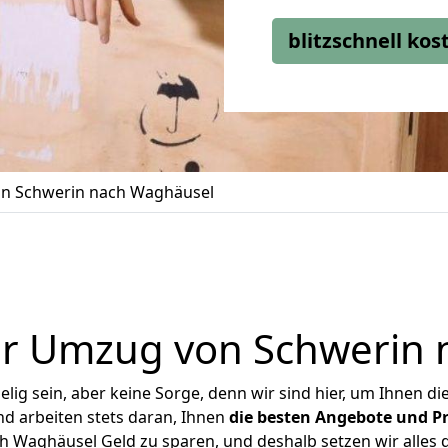
blitzschnell ko
n Schwerin nach Waghäusel
er Umzug von Schwerin 
ig sein, aber keine Sorge, denn wir sind hier, um Ihnen di
d arbeiten stets daran, Ihnen
die besten Angebote und Pr
 Waghäusel Geld zu sparen, und deshalb setzen wir alles da