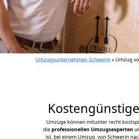
Umzugsunternehmen Schwerin
»
Umzug vo
Kostengünstig
Umzüge können mitunter recht kostspiel
die
professionellen Umzugsexperten
un
ist, bei einem Umzug von Schwerin nach