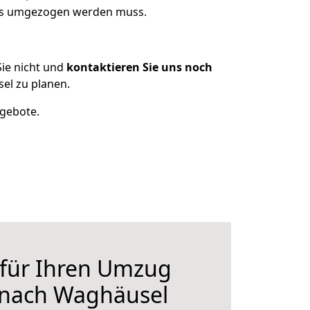
was umgezogen werden muss.
ie nicht und
kontaktieren Sie uns noch
el zu planen.
ngebote.
 für Ihren Umzug
 nach Waghäusel