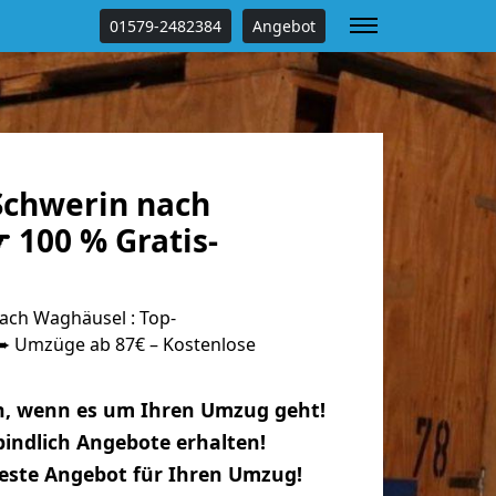
01579-2482384
Angebot
chwerin nach
 100 % Gratis-
ch Waghäusel : Top-
 Umzüge ab 87€ – Kostenlose
n, wenn es um Ihren Umzug geht!
indlich Angebote erhalten!
beste Angebot für Ihren Umzug!