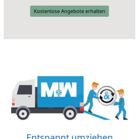
Kostenlose Angebote erhalten
Entspannt umziehen