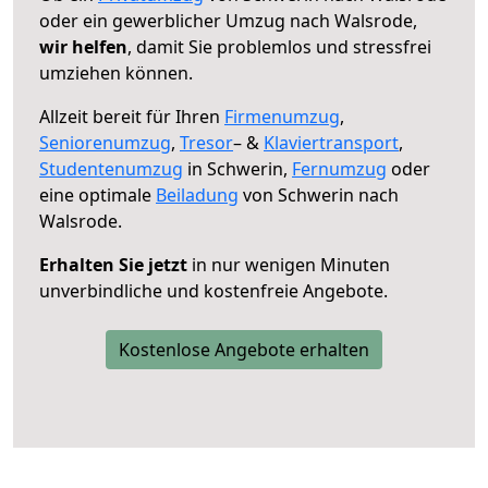
oder ein gewerblicher Umzug nach Walsrode,
wir helfen
, damit Sie problemlos und stressfrei
umziehen können.
Allzeit bereit für Ihren
Firmenumzug
,
Seniorenumzug
,
Tresor
– &
Klaviertransport
,
Studentenumzug
in Schwerin,
Fernumzug
oder
eine optimale
Beiladung
von Schwerin nach
Walsrode.
Erhalten Sie jetzt
in nur wenigen Minuten
unverbindliche und kostenfreie Angebote.
Kostenlose Angebote erhalten