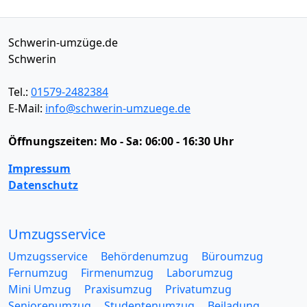
Schwerin-umzüge.de
Schwerin
Tel.:
01579-2482384
E-Mail:
info@schwerin-umzuege.de
Öffnungszeiten:
Mo - Sa: 06:00 - 16:30 Uhr
Impressum
Datenschutz
Umzugsservice
Umzugsservice
Behördenumzug
Büroumzug
Fernumzug
Firmenumzug
Laborumzug
Mini Umzug
Praxisumzug
Privatumzug
Seniorenumzug
Studentenumzug
Beiladung