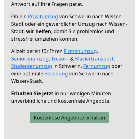
Antwort auf Ihre Fragen parat.
Ob ein
Privatumzug
von Schwerin nach Wissen-
Stadt oder ein gewerblicher Umzug nach Wissen-
Stadt,
wir helfen
, damit Sie problemlos und
stressfrei umziehen können.
Allzeit bereit für Ihren
Firmenumzug
,
Seniorenumzug
,
Tresor
– &
Klaviertransport
,
Studentenumzug
in Schwerin,
Fernumzug
oder
eine optimale
Beiladung
von Schwerin nach
Wissen-Stadt.
Erhalten Sie jetzt
in nur wenigen Minuten
unverbindliche und kostenfreie Angebote.
Kostenlose Angebote erhalten