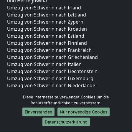
und Herzegowina
Umzug von Schwerin nach Irland
Umzug von Schwerin nach Lettland
Umzug von Schwerin nach Zypern
Umzug von Schwerin nach Kroatien
Umzug von Schwerin nach Estland
Umzug von Schwerin nach Finnland
Umzug von Schwerin nach Frankreich
Umzug von Schwerin nach Griechenland
Umzug von Schwerin nach Italien
Umzug von Schwerin nach Liechtenstein
Umzug von Schwerin nach Luxemburg
Umzug von Schwerin nach Niederlande
Umzug von Schwerin nach Norwegen
Diese Internetseite verwendet Cookies um die
Umzüge-Deutschlandweit
Benutzerfreundlichkeit zu verbessern.
Einverstanden
Nur notwendige Cookies
Umzug von Schwerin nach Berlin
Umzug von Schwerin nach Hamburg
Datenschutzerklärung
Umzug von Schwerin nach München