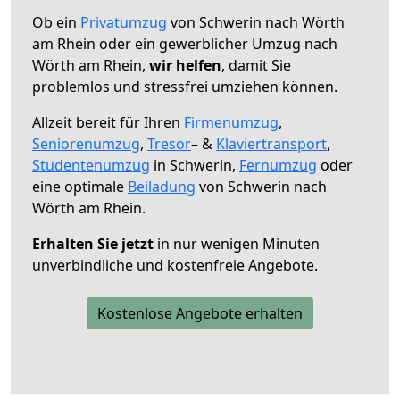
Ob ein
Privatumzug
von Schwerin nach Wörth
am Rhein oder ein gewerblicher Umzug nach
Wörth am Rhein,
wir helfen
, damit Sie
problemlos und stressfrei umziehen können.
Allzeit bereit für Ihren
Firmenumzug
,
Seniorenumzug
,
Tresor
– &
Klaviertransport
,
Studentenumzug
in Schwerin,
Fernumzug
oder
eine optimale
Beiladung
von Schwerin nach
Wörth am Rhein.
Erhalten Sie jetzt
in nur wenigen Minuten
unverbindliche und kostenfreie Angebote.
Kostenlose Angebote erhalten