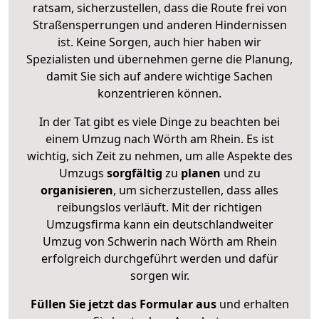
ratsam, sicherzustellen, dass die Route frei von
Straßensperrungen und anderen Hindernissen
ist. Keine Sorgen, auch hier haben wir
Spezialisten und übernehmen gerne die Planung,
damit Sie sich auf andere wichtige Sachen
konzentrieren können.
In der Tat gibt es viele Dinge zu beachten bei
einem Umzug nach Wörth am Rhein. Es ist
wichtig, sich Zeit zu nehmen, um alle Aspekte des
Umzugs
sorgfältig
zu
planen
und zu
organisieren
, um sicherzustellen, dass alles
reibungslos verläuft. Mit der richtigen
Umzugsfirma kann ein deutschlandweiter
Umzug von Schwerin nach Wörth am Rhein
erfolgreich durchgeführt werden und dafür
sorgen wir.
Füllen Sie jetzt das Formular aus
und erhalten