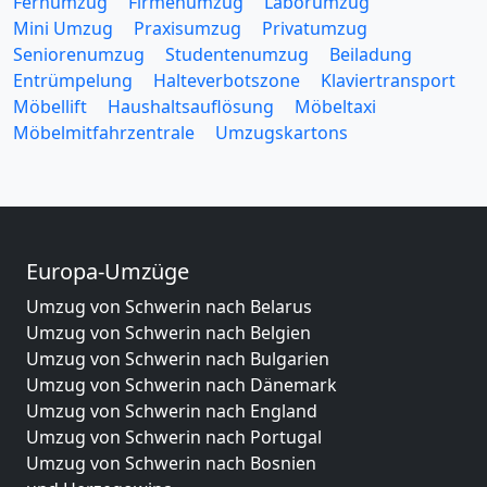
Fernumzug
Firmenumzug
Laborumzug
Mini Umzug
Praxisumzug
Privatumzug
Seniorenumzug
Studentenumzug
Beiladung
Entrümpelung
Halteverbotszone
Klaviertransport
Möbellift
Haushaltsauflösung
Möbeltaxi
Möbelmitfahrzentrale
Umzugskartons
Europa-Umzüge
Umzug von Schwerin nach Belarus
Umzug von Schwerin nach Belgien
Umzug von Schwerin nach Bulgarien
Umzug von Schwerin nach Dänemark
Umzug von Schwerin nach England
Umzug von Schwerin nach Portugal
Umzug von Schwerin nach Bosnien