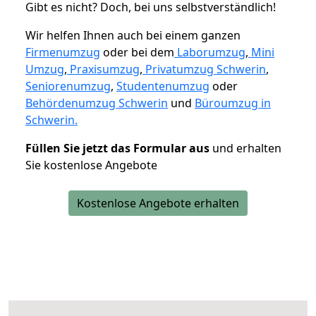
Gibt es nicht? Doch, bei uns selbstverständlich!
Wir helfen Ihnen auch bei einem ganzen
Firmenumzug
oder bei dem
Laborumzug
,
Mini
Umzug
,
Praxisumzug
,
Privatumzug Schwerin
,
Seniorenumzug
,
Studentenumzug
oder
Behördenumzug Schwerin
und
Büroumzug in
Schwerin.
Füllen Sie jetzt das Formular aus
und erhalten
Sie kostenlose Angebote
Kostenlose Angebote erhalten