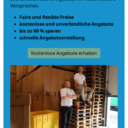
Versprechen.
Faire und flexible Preise
kostenlose und unverbindliche Angebote
bis zu 60 % sparen
schnelle Angebotserstellung
Kostenlose Angebote erhalten