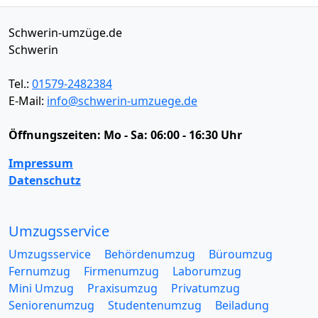
Schwerin-umzüge.de
Schwerin
Tel.:
01579-2482384
E-Mail:
info@schwerin-umzuege.de
Öffnungszeiten:
Mo - Sa: 06:00 - 16:30 Uhr
Impressum
Datenschutz
Umzugsservice
Umzugsservice
Behördenumzug
Büroumzug
Fernumzug
Firmenumzug
Laborumzug
Mini Umzug
Praxisumzug
Privatumzug
Seniorenumzug
Studentenumzug
Beiladung