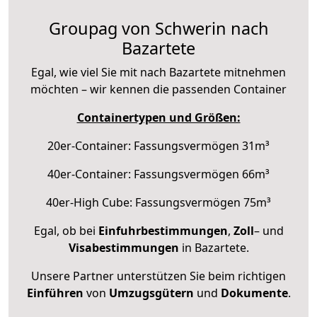
Groupag von Schwerin nach
Bazartete
Egal, wie viel Sie mit nach Bazartete mitnehmen
möchten – wir kennen die passenden Container
Containertypen und Größen:
20er-Container: Fassungsvermögen 31m³
40er-Container: Fassungsvermögen 66m³
40er-High Cube: Fassungsvermögen 75m³
Egal, ob bei
Einfuhrbestimmungen
,
Zoll
– und
Visabestimmungen
in Bazartete.
Unsere Partner unterstützen Sie beim richtigen
Einführen
von
Umzugsgütern
und
Dokumente
.