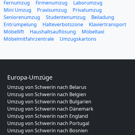
Fernumzug
Firmenumzug
Laborumzug
Mini Umzug
Praxisumzug
Privatumzug
Seniorenumzug
Studentenumzug
Beiladung
Entrümpelung
Halteverbotszone
Klaviertransport
Möbellift
Haushaltsauflösung
Möbeltaxi
Möbelmitfahrzentrale
Umzugskartons
Europa-Umzüge
Umzug von Schwerin nach Belarus
Umzug von Schwerin nach Belgien
Umzug von Schwerin nach Bulgarien
Umzug von Schwerin nach Dänemark
Umzug von Schwerin nach England
Umzug von Schwerin nach Portugal
Umzug von Schwerin nach Bosnien