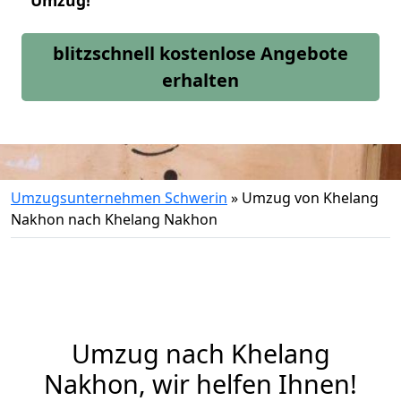
Umzug!
blitzschnell kostenlose Angebote
erhalten
Umzugsunternehmen Schwerin
»
Umzug von Khelang
Nakhon nach Khelang Nakhon
Umzug nach Khelang
Nakhon, wir helfen Ihnen!