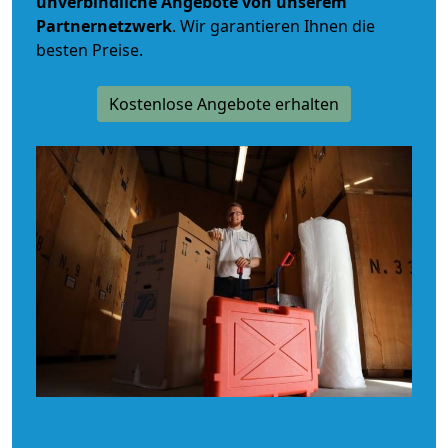
unverbindliche
Angebote von unserem
Partnernetzwerk
. Wir garantieren Ihnen die
besten Preise.
Kostenlose Angebote erhalten