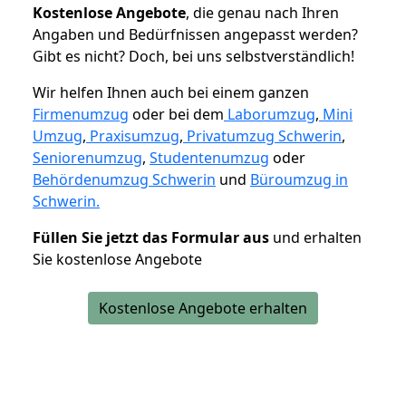
K
ostenlose Angebote
, die genau nach Ihren
Angaben und Bedürfnissen angepasst werden?
Gibt es nicht? Doch, bei uns selbstverständlich!
Wir helfen Ihnen auch bei einem ganzen
Firmenumzug
oder bei dem
Laborumzug
,
Mini
Umzug
,
Praxisumzug
,
Privatumzug Schwerin
,
Seniorenumzug
,
Studentenumzug
oder
Behördenumzug Schwerin
und
Büroumzug in
Schwerin.
Füllen Sie jetzt das Formular aus
und erhalten
Sie kostenlose Angebote
Kostenlose Angebote erhalten