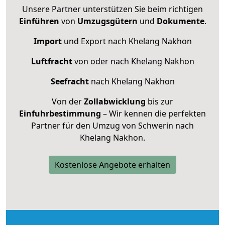
Unsere Partner unterstützen Sie beim richtigen
Einführen
von
Umzugsgütern
und
Dokumente
.
Import
und Export nach Khelang Nakhon
Luftfracht
von oder nach Khelang Nakhon
Seefracht
nach Khelang Nakhon
Von der
Zollabwicklung
bis zur
Einfuhrbestimmung
– Wir kennen die perfekten
Partner für den Umzug von Schwerin nach
Khelang Nakhon.
Kostenlose Angebote erhalten