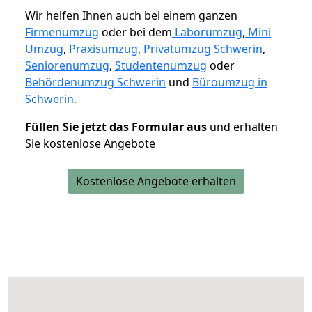
Wir helfen Ihnen auch bei einem ganzen
Firmenumzug
oder bei dem
Laborumzug
,
Mini
Umzug
,
Praxisumzug
,
Privatumzug Schwerin
,
Seniorenumzug
,
Studentenumzug
oder
Behördenumzug Schwerin
und
Büroumzug in
Schwerin.
Füllen Sie jetzt das Formular aus
und erhalten
Sie kostenlose Angebote
Kostenlose Angebote erhalten