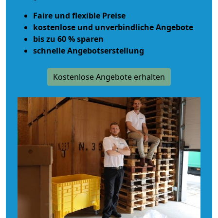
Faire und flexible Preise
kostenlose und unverbindliche Angebote
bis zu 60 % sparen
schnelle Angebotserstellung
Kostenlose Angebote erhalten