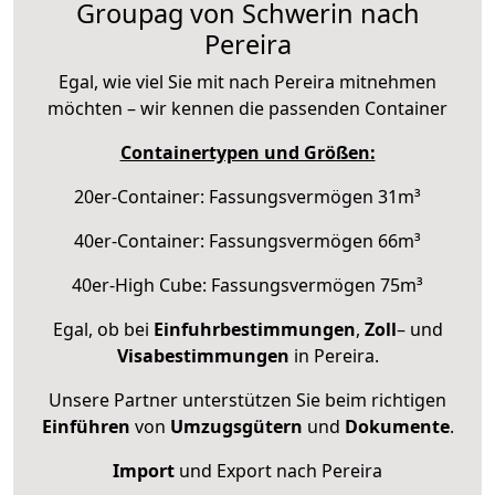
Groupag von Schwerin nach
Pereira
Egal, wie viel Sie mit nach Pereira mitnehmen
möchten – wir kennen die passenden Container
Containertypen und Größen:
20er-Container: Fassungsvermögen 31m³
40er-Container: Fassungsvermögen 66m³
40er-High Cube: Fassungsvermögen 75m³
Egal, ob bei
Einfuhrbestimmungen
,
Zoll
– und
Visabestimmungen
in Pereira.
Unsere Partner unterstützen Sie beim richtigen
Einführen
von
Umzugsgütern
und
Dokumente
.
Import
und Export nach Pereira