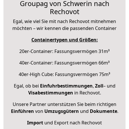
Groupag von Schwerin nach
Rechovot
Egal, wie viel Sie mit nach Rechovot mitnehmen
möchten – wir kennen die passenden Container
Containertypen und Größen:
20er-Container: Fassungsvermögen 31m³
40er-Container: Fassungsvermögen 66m³
40er-High Cube: Fassungsvermögen 75m³
Egal, ob bei
Einfuhrbestimmungen
,
Zoll
– und
Visabestimmungen
in Rechovot.
Unsere Partner unterstützen Sie beim richtigen
Einführen
von
Umzugsgütern
und
Dokumente
.
Import
und Export nach Rechovot