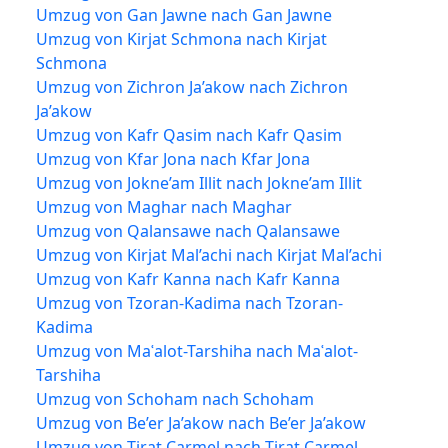
Umzug von Gan Jawne nach Gan Jawne
Umzug von Kirjat Schmona nach Kirjat
Schmona
Umzug von Zichron Ja’akow nach Zichron
Ja’akow
Umzug von Kafr Qasim nach Kafr Qasim
Umzug von Kfar Jona nach Kfar Jona
Umzug von Jokne’am Illit nach Jokne’am Illit
Umzug von Maghar nach Maghar
Umzug von Qalansawe nach Qalansawe
Umzug von Kirjat Mal’achi nach Kirjat Mal’achi
Umzug von Kafr Kanna nach Kafr Kanna
Umzug von Tzoran-Kadima nach Tzoran-
Kadima
Umzug von Maʿalot-Tarshiha nach Maʿalot-
Tarshiha
Umzug von Schoham nach Schoham
Umzug von Be’er Ja’akow nach Be’er Ja’akow
Umzug von Tirat Carmel nach Tirat Carmel