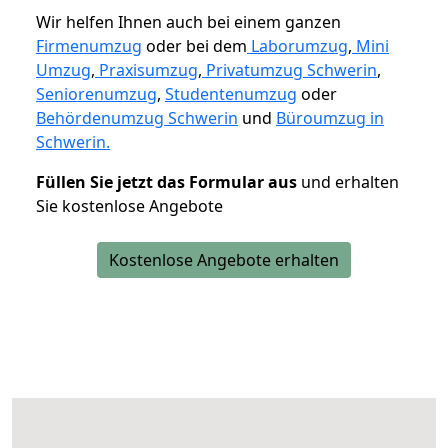
Wir helfen Ihnen auch bei einem ganzen
Firmenumzug
oder bei dem
Laborumzug
,
Mini
Umzug
,
Praxisumzug
,
Privatumzug Schwerin
,
Seniorenumzug
,
Studentenumzug
oder
Behördenumzug Schwerin
und
Büroumzug in
Schwerin.
Füllen Sie jetzt das Formular aus
und erhalten
Sie kostenlose Angebote
Kostenlose Angebote erhalten