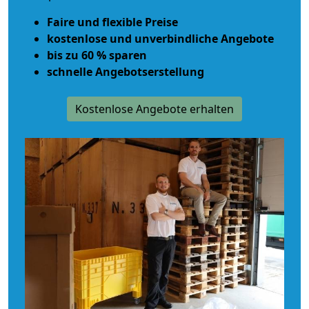
Faire und flexible Preise
kostenlose und unverbindliche Angebote
bis zu 60 % sparen
schnelle Angebotserstellung
Kostenlose Angebote erhalten