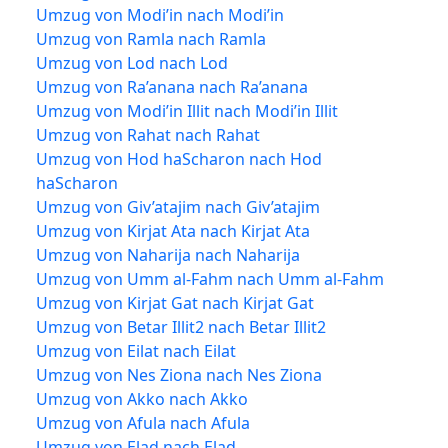
Umzug von Modi’in nach Modi’in
Umzug von Ramla nach Ramla
Umzug von Lod nach Lod
Umzug von Ra’anana nach Ra’anana
Umzug von Modi’in Illit nach Modi’in Illit
Umzug von Rahat nach Rahat
Umzug von Hod haScharon nach Hod
haScharon
Umzug von Giv’atajim nach Giv’atajim
Umzug von Kirjat Ata nach Kirjat Ata
Umzug von Naharija nach Naharija
Umzug von Umm al-Fahm nach Umm al-Fahm
Umzug von Kirjat Gat nach Kirjat Gat
Umzug von Betar Illit2 nach Betar Illit2
Umzug von Eilat nach Eilat
Umzug von Nes Ziona nach Nes Ziona
Umzug von Akko nach Akko
Umzug von Afula nach Afula
Umzug von Elad nach Elad