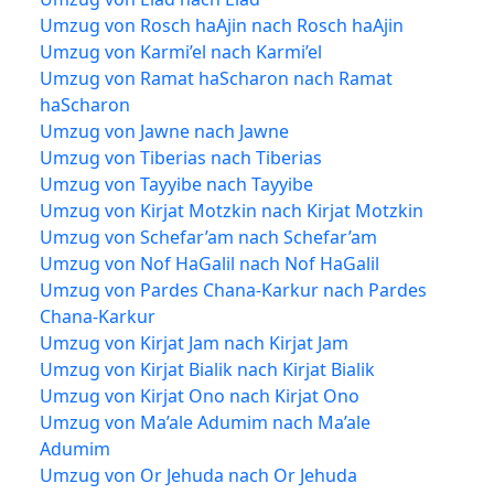
Umzug von Rosch haAjin nach Rosch haAjin
Umzug von Karmi’el nach Karmi’el
Umzug von Ramat haScharon nach Ramat
haScharon
Umzug von Jawne nach Jawne
Umzug von Tiberias nach Tiberias
Umzug von Tayyibe nach Tayyibe
Umzug von Kirjat Motzkin nach Kirjat Motzkin
Umzug von Schefar’am nach Schefar’am
Umzug von Nof HaGalil nach Nof HaGalil
Umzug von Pardes Chana-Karkur nach Pardes
Chana-Karkur
Umzug von Kirjat Jam nach Kirjat Jam
Umzug von Kirjat Bialik nach Kirjat Bialik
Umzug von Kirjat Ono nach Kirjat Ono
Umzug von Ma’ale Adumim nach Ma’ale
Adumim
Umzug von Or Jehuda nach Or Jehuda