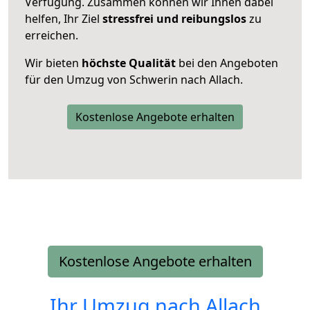
Verfügung. Zusammen können wir Ihnen dabei
helfen, Ihr Ziel
stressfrei und reibungslos
zu
erreichen.
Wir bieten
höchste Qualität
bei den Angeboten
für den Umzug von Schwerin nach Allach.
Kostenlose Angebote erhalten
Kostenlose Angebote erhalten
Ihr Umzug nach
Allach