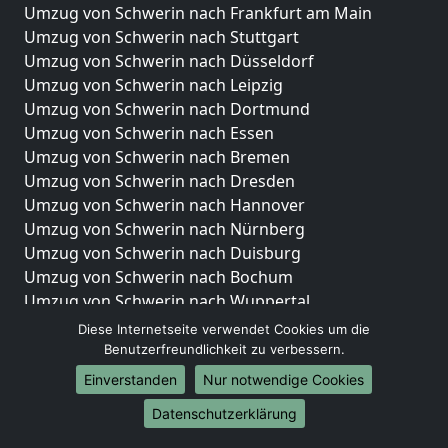
Umzug von Schwerin nach Frankfurt am Main
Umzug von Schwerin nach Stuttgart
Umzug von Schwerin nach Düsseldorf
Umzug von Schwerin nach Leipzig
Umzug von Schwerin nach Dortmund
Umzug von Schwerin nach Essen
Umzug von Schwerin nach Bremen
Umzug von Schwerin nach Dresden
Umzug von Schwerin nach Hannover
Umzug von Schwerin nach Nürnberg
Umzug von Schwerin nach Duisburg
Umzug von Schwerin nach Bochum
Umzug von Schwerin nach Wuppertal
Umzug von Schwerin nach Bielefeld
Diese Internetseite verwendet Cookies um die
Umzug von Schwerin nach Bonn
Benutzerfreundlichkeit zu verbessern.
Umzug von Schwerin nach Münster
Einverstanden
Nur notwendige Cookies
Internationale-Umzüge
Datenschutzerklärung
Umzug von Schwerin nach Brasilien