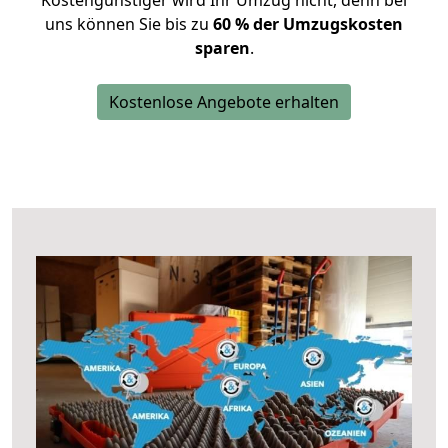
Kostengünstiger wird Ihr Umzug nicht, denn bei
uns können Sie bis zu
60 % der Umzugskosten
sparen
.
Kostenlose Angebote erhalten