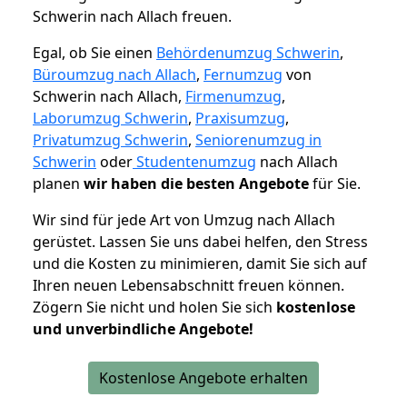
Schwerin nach Allach freuen.
Egal, ob Sie einen
Behördenumzug Schwerin
,
Büroumzug nach Allach
,
Fernumzug
von
Schwerin nach Allach,
Firmenumzug
,
Laborumzug Schwerin
,
Praxisumzug
,
Privatumzug Schwerin
,
Seniorenumzug in
Schwerin
oder
Studentenumzug
nach Allach
planen
wir haben die besten Angebote
für Sie.
Wir sind für jede Art von Umzug nach Allach
gerüstet. Lassen Sie uns dabei helfen, den Stress
und die Kosten zu minimieren, damit Sie sich auf
Ihren neuen Lebensabschnitt freuen können.
Zögern Sie nicht und holen Sie sich
kostenlose
und unverbindliche Angebote!
Kostenlose Angebote erhalten