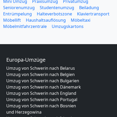
Mini Umzug
Praxisumzug
Privatumzug
Seniorenumzug
Studentenumzug
Beiladung
Entrümpelung
Halteverbotszone
Klaviertransport
Möbellift
Haushaltsauflösung
Möbeltaxi
Möbelmitfahrzentrale
Umzugskartons
Europa-Umzüge
Umzug von Schwerin nach Belarus
Umzug von Schwerin nach Belgien
Umzug von Schwerin nach Bulgarien
Umzug von Schwerin nach Dänemark
Umzug von Schwerin nach England
Umzug von Schwerin nach Portugal
Umzug von Schwerin nach Bosnien
und Herzegowina