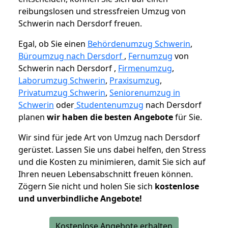
reibungslosen und stressfreien Umzug von
Schwerin nach Dersdorf freuen.
Egal, ob Sie einen
Behördenumzug Schwerin
,
Büroumzug nach Dersdorf
,
Fernumzug
von
Schwerin nach Dersdorf ,
Firmenumzug
,
Laborumzug Schwerin
,
Praxisumzug
,
Privatumzug Schwerin
,
Seniorenumzug in
Schwerin
oder
Studentenumzug
nach Dersdorf
planen
wir haben die besten Angebote
für Sie.
Wir sind für jede Art von Umzug nach Dersdorf
gerüstet. Lassen Sie uns dabei helfen, den Stress
und die Kosten zu minimieren, damit Sie sich auf
Ihren neuen Lebensabschnitt freuen können.
Zögern Sie nicht und holen Sie sich
kostenlose
und unverbindliche Angebote!
Kostenlose Angebote erhalten