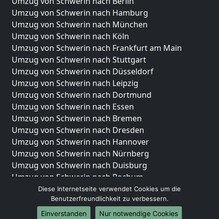
Umzug von Schwerin nach Berlin
Umzug von Schwerin nach Hamburg
Umzug von Schwerin nach München
Umzug von Schwerin nach Köln
Umzug von Schwerin nach Frankfurt am Main
Umzug von Schwerin nach Stuttgart
Umzug von Schwerin nach Düsseldorf
Umzug von Schwerin nach Leipzig
Umzug von Schwerin nach Dortmund
Umzug von Schwerin nach Essen
Umzug von Schwerin nach Bremen
Umzug von Schwerin nach Dresden
Umzug von Schwerin nach Hannover
Umzug von Schwerin nach Nürnberg
Umzug von Schwerin nach Duisburg
Umzug von Schwerin nach Bochum
Umzug von Schwerin nach Wuppertal
Diese Internetseite verwendet Cookies um die
Benutzerfreundlichkeit zu verbessern.
Umzug von Schwerin nach Bielefeld
Umzug von Schwerin nach Bonn
Einverstanden
Nur notwendige Cookies