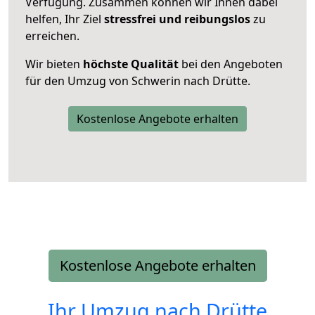
Verfügung. Zusammen können wir Ihnen dabei
helfen, Ihr Ziel
stressfrei und reibungslos
zu
erreichen.
Wir bieten
höchste Qualität
bei den Angeboten
für den Umzug von Schwerin nach Drütte.
Kostenlose Angebote erhalten
Kostenlose Angebote erhalten
Ihr Umzug nach
Drütte