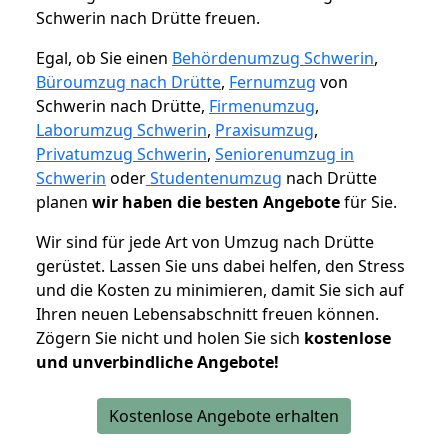
Schwerin nach Drütte freuen.
Egal, ob Sie einen
Behördenumzug Schwerin
,
Büroumzug nach Drütte
,
Fernumzug
von
Schwerin nach Drütte,
Firmenumzug
,
Laborumzug Schwerin
,
Praxisumzug
,
Privatumzug Schwerin
,
Seniorenumzug in
Schwerin
oder
Studentenumzug
nach Drütte
planen
wir haben die besten Angebote
für Sie.
Wir sind für jede Art von Umzug nach Drütte
gerüstet. Lassen Sie uns dabei helfen, den Stress
und die Kosten zu minimieren, damit Sie sich auf
Ihren neuen Lebensabschnitt freuen können.
Zögern Sie nicht und holen Sie sich
kostenlose
und unverbindliche Angebote!
Kostenlose Angebote erhalten