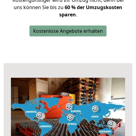
Kostengünstiger wird Ihr Umzug nicht, denn bei
uns können Sie bis zu
60 % der Umzugskosten
sparen
.
Kostenlose Angebote erhalten