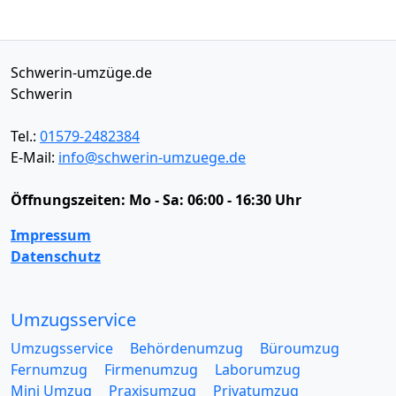
Schwerin-umzüge.de
Schwerin
Tel.:
01579-2482384
E-Mail:
info@schwerin-umzuege.de
Öffnungszeiten:
Mo - Sa: 06:00 - 16:30 Uhr
Impressum
Datenschutz
Umzugsservice
Umzugsservice
Behördenumzug
Büroumzug
Fernumzug
Firmenumzug
Laborumzug
Mini Umzug
Praxisumzug
Privatumzug