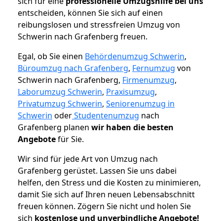
sich für eine
professionelle Umzugshilfe bei uns
entscheiden, können Sie sich auf einen
reibungslosen und stressfreien Umzug von
Schwerin nach Grafenberg freuen.
Egal, ob Sie einen
Behördenumzug Schwerin
,
Büroumzug nach Grafenberg
,
Fernumzug
von
Schwerin nach Grafenberg,
Firmenumzug
,
Laborumzug Schwerin
,
Praxisumzug
,
Privatumzug Schwerin
,
Seniorenumzug in
Schwerin
oder
Studentenumzug
nach
Grafenberg planen
wir haben die besten
Angebote
für Sie.
Wir sind für jede Art von Umzug nach
Grafenberg gerüstet. Lassen Sie uns dabei
helfen, den Stress und die Kosten zu minimieren,
damit Sie sich auf Ihren neuen Lebensabschnitt
freuen können.
Zögern Sie nicht und holen Sie
sich
kostenlose und unverbindliche Angebote!