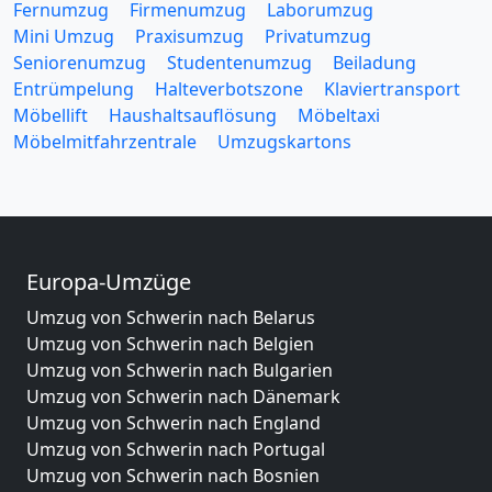
Fernumzug
Firmenumzug
Laborumzug
Mini Umzug
Praxisumzug
Privatumzug
Seniorenumzug
Studentenumzug
Beiladung
Entrümpelung
Halteverbotszone
Klaviertransport
Möbellift
Haushaltsauflösung
Möbeltaxi
Möbelmitfahrzentrale
Umzugskartons
Europa-Umzüge
Umzug von Schwerin nach Belarus
Umzug von Schwerin nach Belgien
Umzug von Schwerin nach Bulgarien
Umzug von Schwerin nach Dänemark
Umzug von Schwerin nach England
Umzug von Schwerin nach Portugal
Umzug von Schwerin nach Bosnien