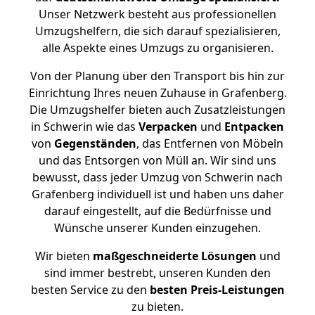
Unser Netzwerk besteht aus professionellen
Umzugshelfern, die sich darauf spezialisieren,
alle Aspekte eines Umzugs zu organisieren.
Von der Planung über den Transport bis hin zur
Einrichtung Ihres neuen Zuhause in Grafenberg.
Die Umzugshelfer bieten auch Zusatzleistungen
in Schwerin wie das
Verpacken
und
Entpacken
von
Gegenständen
, das Entfernen von Möbeln
und das Entsorgen von Müll an. Wir sind uns
bewusst, dass jeder Umzug von Schwerin nach
Grafenberg individuell ist und haben uns daher
darauf eingestellt, auf die Bedürfnisse und
Wünsche unserer Kunden einzugehen.
Wir bieten
maßgeschneiderte Lösungen
und
sind immer bestrebt, unseren Kunden den
besten Service zu den
besten Preis-Leistungen
zu bieten.