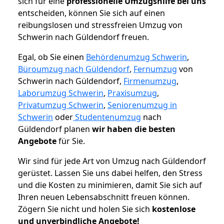
sich für eine
professionelle Umzugshilfe bei uns
entscheiden, können Sie sich auf einen
reibungslosen und stressfreien Umzug von
Schwerin nach Güldendorf freuen.
Egal, ob Sie einen
Behördenumzug Schwerin
,
Büroumzug nach Güldendorf
,
Fernumzug
von
Schwerin nach Güldendorf,
Firmenumzug
,
Laborumzug Schwerin
,
Praxisumzug
,
Privatumzug Schwerin
,
Seniorenumzug in
Schwerin
oder
Studentenumzug
nach
Güldendorf planen
wir haben die besten
Angebote
für Sie.
Wir sind für jede Art von Umzug nach Güldendorf
gerüstet. Lassen Sie uns dabei helfen, den Stress
und die Kosten zu minimieren, damit Sie sich auf
Ihren neuen Lebensabschnitt freuen können.
Zögern Sie nicht und holen Sie sich
kostenlose
und unverbindliche Angebote!