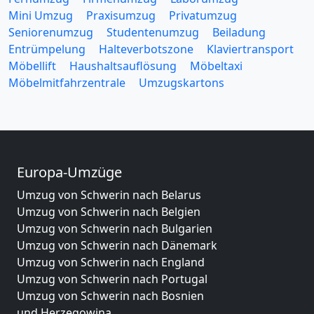
Mini Umzug
Praxisumzug
Privatumzug
Seniorenumzug
Studentenumzug
Beiladung
Entrümpelung
Halteverbotszone
Klaviertransport
Möbellift
Haushaltsauflösung
Möbeltaxi
Möbelmitfahrzentrale
Umzugskartons
Europa-Umzüge
Umzug von Schwerin nach Belarus
Umzug von Schwerin nach Belgien
Umzug von Schwerin nach Bulgarien
Umzug von Schwerin nach Dänemark
Umzug von Schwerin nach England
Umzug von Schwerin nach Portugal
Umzug von Schwerin nach Bosnien
und Herzegowina