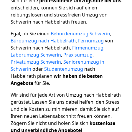
sich für eine
professionelle Umzugshilfe bei uns
entscheiden, können Sie sich auf einen
reibungslosen und stressfreien Umzug von
Schwerin nach Habbelrath freuen.
Egal, ob Sie einen
Behördenumzug Schwerin
,
Büroumzug nach Habbelrath
,
Fernumzug
von
Schwerin nach Habbelrath,
Firmenumzug
,
Laborumzug Schwerin
,
Praxisumzug
,
Privatumzug Schwerin
,
Seniorenumzug in
Schwerin
oder
Studentenumzug
nach
Habbelrath planen
wir haben die besten
Angebote
für Sie.
Wir sind für jede Art von Umzug nach Habbelrath
gerüstet. Lassen Sie uns dabei helfen, den Stress
und die Kosten zu minimieren, damit Sie sich auf
Ihren neuen Lebensabschnitt freuen können.
Zögern Sie nicht und holen Sie sich
kostenlose
und unverbindliche Angebote!